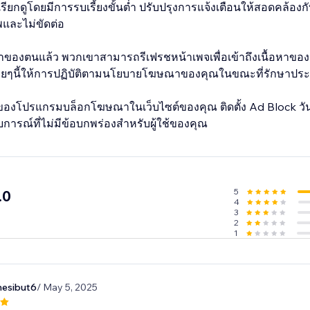
ยกดูโดยมีการรบเรี้ยงขั้นต่ำ ปรับปรุงการแจ้งเตือนให้สอดคล้อง
ชีพและไม่ขัดต่อ
ษณาของตนแล้ว พวกเขาสามารถรีเฟรชหน้าเพจเพื่อเข้าถึงเนื้อหาของค
ยๆนี้ให้การปฏิบัติตามนโยบายโฆษณาของคุณในขณะที่รักษาประส
องโปรแกรมบล็อกโฆษณาในเว็บไซต์ของคุณ ติดตั้ง Ad Block วันนี
ารณ์ที่ไม่มีข้อบกพร่องสำหรับผู้ใช้ของคุณ
5
.0
4
3
2
1
nesibut6
/ May 5, 2025