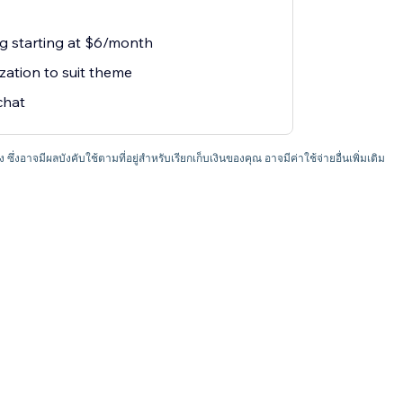
ng starting at $6/month
zation to suit theme
chat
อง ซึ่งอาจมีผลบังคับใช้ตามที่อยู่สำหรับเรียกเก็บเงินของคุณ อาจมีค่าใช้จ่ายอื่นเพิ่มเติม