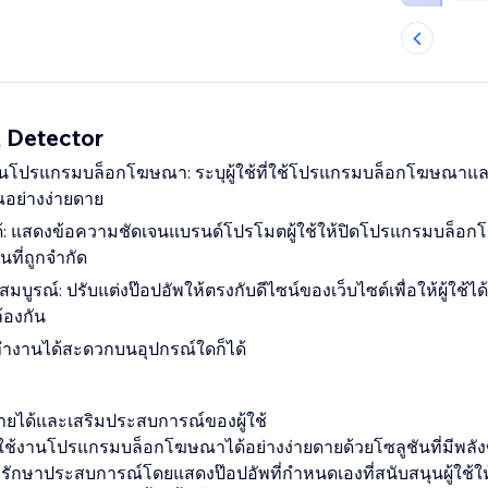
 Detector
โปรแกรมบล็อกโฆษณา: ระบุผู้ใช้ที่ใช้โปรแกรมบล็อกโฆษณาแล
ย่างง่ายดาย
งได้: แสดงข้อความชัดเจนแบรนด์โปรโมตผู้ใช้ให้ปิดโปรแกรมบล็อ
นที่ถูกจำกัด
ูรณ์: ปรับแต่งป๊อปอัพให้ตรงกับดีไซน์ของเว็บไซต์เพื่อให้ผู้ใช้
้องกัน
ปทำงานได้สะดวกบนอุปกรณ์ใดก็ได้
ายได้และเสริมประสบการณ์ของผู้ใช้
ช้งานโปรแกรมบล็อกโฆษณาได้อย่างง่ายดายด้วยโซลูชันที่มีพลัง
ักษาประสบการณ์โดยแสดงป๊อปอัพที่กำหนดเองที่สนับสนุนผู้ใช้ให