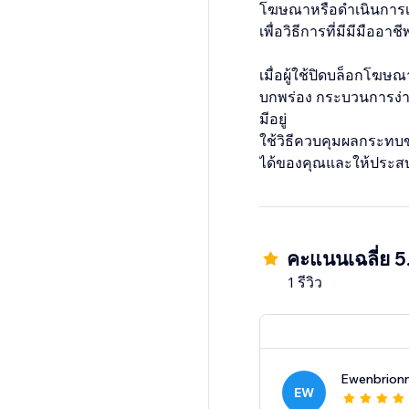
โฆษณาหรือดำเนินการเรี
เพื่อวิธีการที่มีมีมืออา
เมื่อผู้ใช้ปิดบล็อกโฆ
บกพร่อง กระบวนการง่า
มีอยู่
ใช้วิธีควบคุมผลกระทบข
ได้ของคุณและให้ประสบก
คะแนนเฉลี่ย 5
1 รีวิว
Ewenbrion
EW