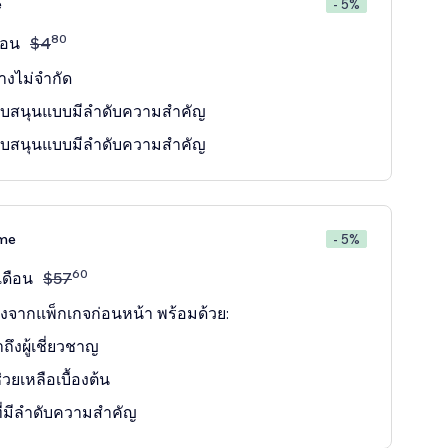
e
- 5%
80
ือน
$
4
างไม่จำกัด
ับสนุนแบบมีลำดับความสำคัญ
ับสนุนแบบมีลำดับความสำคัญ
ime
- 5%
60
เดือน
$
57
างจากแพ็กเกจก่อนหน้า พร้อมด้วย:
ถึงผู้เชี่ยวชาญ
วยเหลือเบื้องต้น
่มีลำดับความสำคัญ