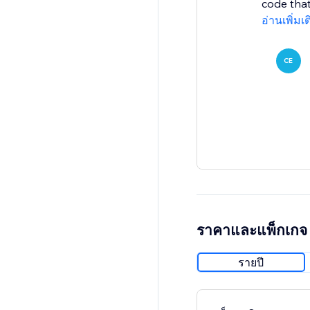
code that 
อ่านเพิ่มเ
CE
ราคาและแพ็กเกจ
รายปี