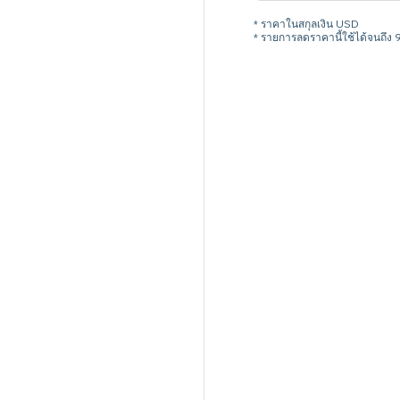
* ราคาในสกุลเงิน USD
* รายการลดราคานี้ใช้ได้จนถึง