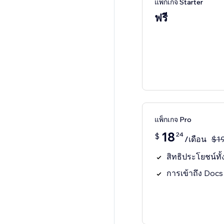
แพ็กเกจ Starter
ฟรี
แพ็กเกจ Pro
18
24
$
/เดือน
$
1
สิทธิประโยชน์ทั
การเข้าถึง Docs