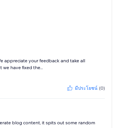
e appreciate your feedback and take all
 we have fixed the...
มีประโยชน์
(0)
nerate blog content, it spits out some random