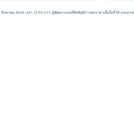
 9 สิงหาคม 2569 เวลา 23:59 UTC ผู้พัฒนาแอปมีสิทธิยุติการลดราคาเมื่อใดก็ได้ และ