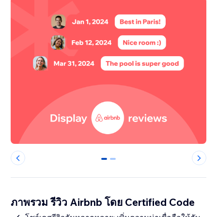
0
1
ภาพรวม รีวิว Airbnb โดย Certified Code