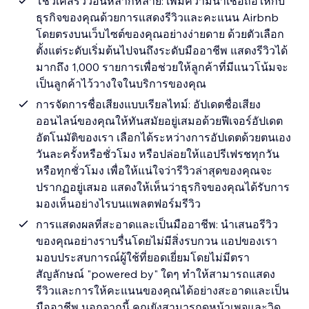
โชว์เคสรีวิวอันหลากหลาย: เพิ่มความน่าเชื่อถือให้กับ
ธุรกิจของคุณด้วยการแสดงรีวิวและคะแนน Airbnb
โดยตรงบนเว็บไซต์ของคุณอย่างง่ายดาย ด้วยตัวเลือก
ตั้งแต่ระดับเริ่มต้นไปจนถึงระดับมืออาชีพ แสดงรีวิวได้
มากถึง 1,000 รายการเพื่อช่วยให้ลูกค้าที่มีแนวโน้มจะ
เป็นลูกค้าไว้วางใจในบริการของคุณ
การจัดการชื่อเสียงแบบเรียลไทม์: อัปเดตชื่อเสียง
ออนไลน์ของคุณให้ทันสมัยอยู่เสมอด้วยฟีเจอร์อัปเดต
อัตโนมัติของเรา เลือกได้ระหว่างการอัปเดตด้วยตนเอง
วันละครั้งหรือชั่วโมง หรือปล่อยให้แอปรีเฟรชทุกวัน
หรือทุกชั่วโมง เพื่อให้แน่ใจว่ารีวิวล่าสุดของคุณจะ
ปรากฏอยู่เสมอ แสดงให้เห็นว่าธุรกิจของคุณได้รับการ
มองเห็นอย่างไรบนแพลตฟอร์มรีวิว
การแสดงผลที่สะอาดและเป็นมืออาชีพ: นำเสนอรีวิว
ของคุณอย่างราบรื่นโดยไม่มีสิ่งรบกวน แอปของเรา
มอบประสบการณ์ผู้ใช้ที่ยอดเยี่ยมโดยไม่มีตรา
สัญลักษณ์ "powered by" ใดๆ ทำให้สามารถแสดง
รีวิวและการให้คะแนนของคุณได้อย่างสะอาดและเป็น
มืออาชีพ นอกจากนี้ คุณยังสามารถดูหน้าเพจและวิด