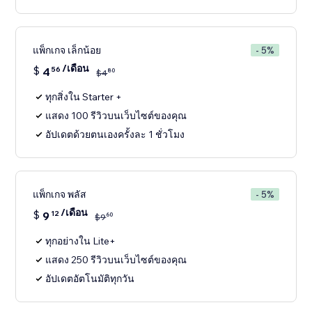
แพ็กเกจ เล็กน้อย
- 5%
/เดือน
$
4
56
80
$
4
ทุกสิ่งใน Starter +
แสดง 100 รีวิวบนเว็บไซต์ของคุณ
อัปเดตด้วยตนเองครั้งละ 1 ชั่วโมง
แพ็กเกจ พลัส
- 5%
/เดือน
$
9
12
60
$
9
ทุกอย่างใน Lite+
แสดง 250 รีวิวบนเว็บไซต์ของคุณ
อัปเดตอัตโนมัติทุกวัน