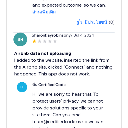
and expected outcome, so we can...
อ่านเพิ่มเติม
มีประโยชน์
(0)
Sharonkayrobinsony
/ Jul 4, 2024
SH
Airbnb data not uploading
I added to the website, inserted the link from
the Airbnb site, clicked "Connect" and nothing
happened. This app does not work.
ทีม Certified Code
CE
Hi, we are sorry to hear that. To
protect users' privacy, we cannot
provide solutions specific to your
site here. Can you email
team@certifiedcode.us so we can