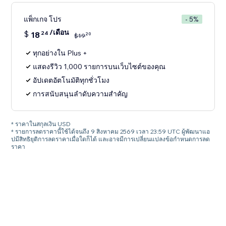
แพ็กเกจ โปร
- 5%
/เดือน
$
18
24
20
$
19
ทุกอย่างใน Plus +
แสดงรีวิว 1,000 รายการบนเว็บไซต์ของคุณ
อัปเดตอัตโนมัติทุกชั่วโมง
การสนับสนุนลำดับความสำคัญ
* ราคาในสกุลเงิน USD
* รายการลดราคานี้ใช้ได้จนถึง 9 สิงหาคม 2569 เวลา 23:59 UTC ผู้พัฒนาแอ
ปมีสิทธิยุติการลดราคาเมื่อใดก็ได้ และอาจมีการเปลี่ยนแปลงข้อกำหนดการลด
ราคา