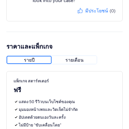
look into your case?
มีประโยชน์
(0)
ราคาและแพ็กเกจ
รายปี
รายเดือน
แพ็กเกจ สตาร์ทเตอร์
ฟรี
แสดง 50 รีวิวบนเว็บไซต์ของคุณ
มุมมองหน้าเพจและวิดเจ็ตไม่จำกัด
อัปเดตด้วยตนเองวันละครั้ง
ไม่มีป้าย "ขับเคลื่อนโดย"