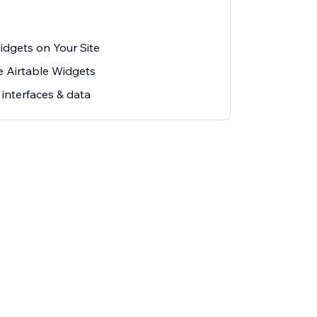
idgets on Your Site
e Airtable Widgets
interfaces & data