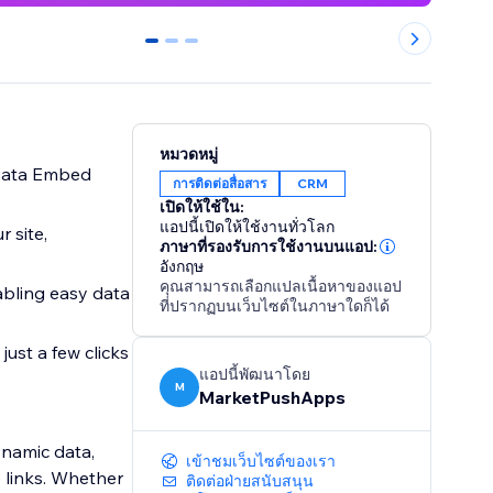
0
1
2
หมวดหมู่
 Data Embed
การติดต่อสื่อสาร
CRM
เปิดให้ใช้ใน:
แอปนี้เปิดให้ใช้งานทั่วโลก
r site,
ภาษาที่รองรับการใช้งานบนแอป:
อังกฤษ
คุณสามารถเลือกแปลเนื้อหาของแอป
abling easy data
ที่ปรากฏบนเว็บไซต์ในภาษาใดก็ได้
just a few clicks
แอปนี้พัฒนาโดย
M
MarketPushApps
ynamic data,
เข้าชมเว็บไซต์ของเรา
 links. Whether
ติดต่อฝ่ายสนับสนุน