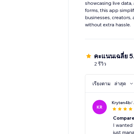
showcasing live data, 
forms, this app simpli
businesses, creators,
without extra hassle.
คะแนนเฉลี่ย 5
2 รีวิว
เรียงตาม
ล่าสุด
Kryten4b
/
KR
Compare
I wanted 
just mana