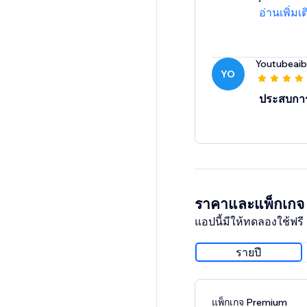
อ่านเพิ่มเ
Youtubeaib
YO
ประสบกา
ราคาและแพ็กเกจ
แอปนี้มีให้ทดลองใช้ฟรี 
รายปี
แพ็กเกจ Premium