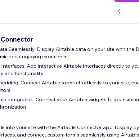
 Connector
ta Seamlessly: Display Airtable data on your site with the
amic and engaging experience
Interfaces: Add interactive Airtable interfaces directly to you
y and functionality
edding: Connect Airtable forms effortlessly to your site, en
itors
le Integration: Connect your Airtable widgets to your site in 
hronization
ble into your site with the Airtable Connector app. Display d
erfaces, and connect custom forms seamlessly using Airtable