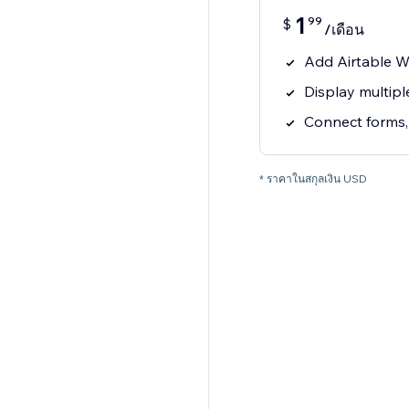
1
99
$
/เดือน
Add Airtable W
Display multipl
Connect forms, 
* ราคาในสกุลเงิน USD