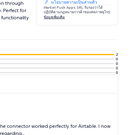
นโยบายความเป็นส่วนตัว
ion through
Market Push Apps SRL รับรองว่าได้
 Perfect for
ปฏิบัติตามกฏหมายการค้าของสหภาพยุโรป
functionality
ข้อมูลเพิ่มเติม
2
0
0
0
0
e connector worked perfectly for Airtable. I now
egarding...