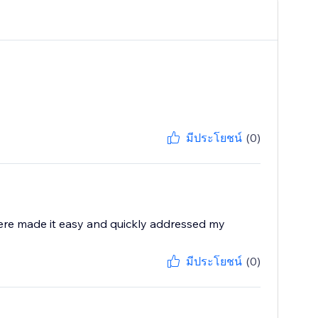
มีประโยชน์
(0)
ere made it easy and quickly addressed my
มีประโยชน์
(0)