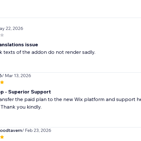
ay 22, 2026
anslations issue
 texts of the addon do not render sadly.
6
/ Mar 13, 2026
p - Superior Support
ansfer the paid plan to the new Wix platform and support h
 Thank you kindly.
oodtavern
/ Feb 23, 2026