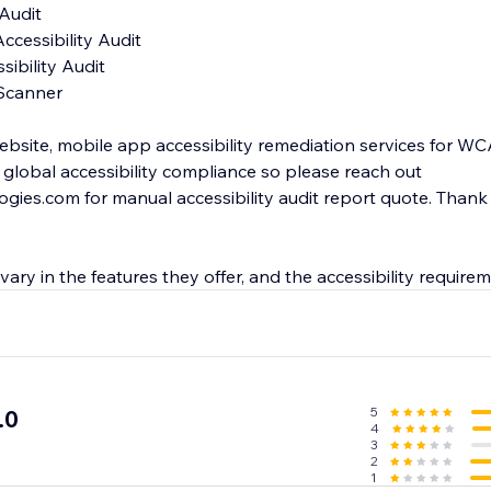
ebsite, mobile app accessibility remediation services for WCAG
global accessibility compliance so please reach out
ies.com for manual accessibility audit report quote. Thank
 vary in the features they offer, and the accessibility require
5
.0
4
3
2
1