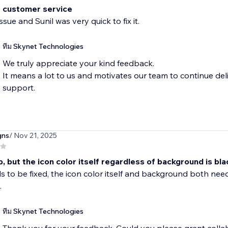
t customer service
ssue and Sunil was very quick to fix it.
ทีม Skynet Technologies
We truly appreciate your kind feedback.
It means a lot to us and motivates our team to continue del
support.
gns
/ Nov 21, 2025
 but the icon color itself regardless of background is bla
s to be fixed, the icon color itself and background both need
.
ทีม Skynet Technologies