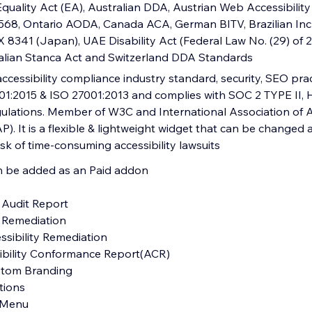
quality Act (EA), Australian DDA, Austrian Web Accessibility
5568, Ontario AODA, Canada ACA, German BITV, Brazilian Inc
 X 8341 (Japan), UAE Disability Act (Federal Law No. (29) of
alian Stanca Act and Switzerland DDA Standards
ccessibility compliance industry standard, security, SEO pra
1:2015 & ISO 27001:2013 and complies with SOC 2 TYPE II,
ations. Member of W3C and International Association of Ac
P). It is a flexible & lightweight widget that can be changed 
sk of time-consuming accessibility lawsuits
an be added as an Paid addon