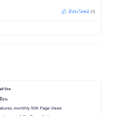
มีประโยชน์
(1)
ll Site
ดือน
atures, monthly 50K Page Views