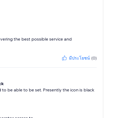
ivering the best possible service and
มีประโยชน์
(0)
ck
 to be able to be set. Presently the icon is black