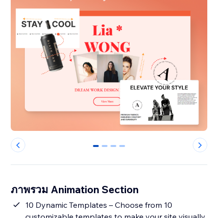
0
1
2
3
ภาพรวม Animation Section
10 Dynamic Templates – Choose from 10
customizable templates to make your site visually