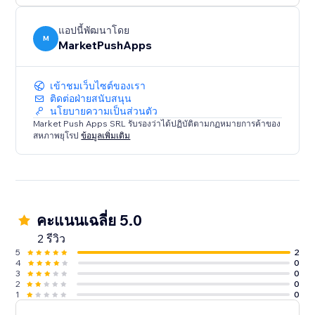
แอปนี้พัฒนาโดย
M
MarketPushApps
เข้าชมเว็บไซต์ของเรา
ติดต่อฝ่ายสนับสนุน
นโยบายความเป็นส่วนตัว
Market Push Apps SRL รับรองว่าได้ปฏิบัติตามกฏหมายการค้าของ
สหภาพยุโรป
ข้อมูลเพิ่มเติม
คะแนนเฉลี่ย 5.0
2 รีวิว
5
2
4
0
3
0
2
0
1
0