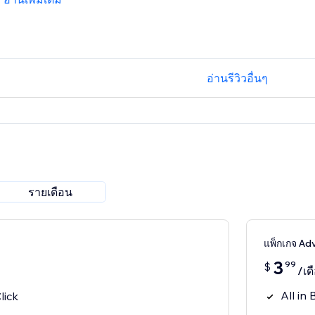
อ่านรีวิวอื่นๆ
รายเดือน
แพ็กเกจ A
3
99
$
/เด
All in 
lick