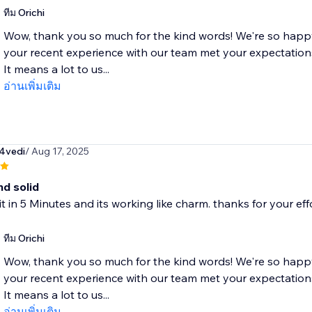
ทีม Orichi
Wow, thank you so much for the kind words! We're so happy
your recent experience with our team met your expectation
It means a lot to us...
อ่านเพิ่มเติม
4vedi
/ Aug 17, 2025
nd solid
 it in 5 Minutes and its working like charm. thanks for your eff
ทีม Orichi
Wow, thank you so much for the kind words! We're so happy
your recent experience with our team met your expectation
It means a lot to us...
อ่านเพิ่มเติม