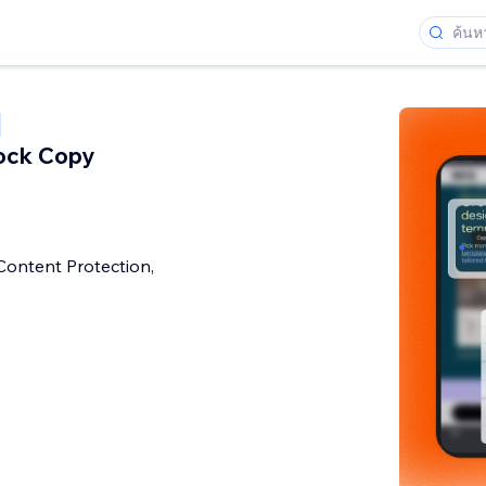
ock Copy
 Content Protection,