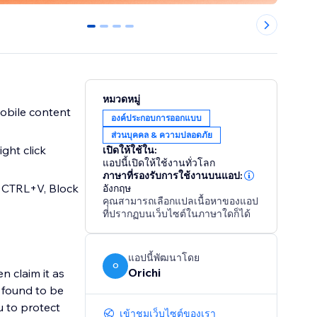
0
1
2
3
หมวดหมู่
mobile content
องค์ประกอบการออกแบบ
ส่วนบุคคล & ความปลอดภัย
ght click
เปิดให้ใช้ใน:
แอปนี้เปิดให้ใช้งานทั่วโลก
ภาษาที่รองรับการใช้งานบนแอป:
 CTRL+V, Block
อังกฤษ
คุณสามารถเลือกแปลเนื้อหาของแอป
ที่ปรากฏบนเว็บไซต์ในภาษาใดก็ได้
แอปนี้พัฒนาโดย
O
Orichi
 claim it as
s found to be
u to protect
เข้าชมเว็บไซต์ของเรา