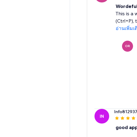
Wordefu
This is a
(Ctrl+P), 
อ่านเพิ่มเ
OR
Info81293
IN
good ap