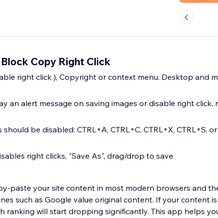
Block Copy Right Click
isable right click ), Copyright or context menu. Desktop and 
y an alert message on saving images or disable right click, ri
ys should be disabled: CTRL+A, CTRL+C, CTRL+X, CTRL+S, or
sables right clicks, "Save As", drag/drop to save
y-paste your site content in most modern browsers and then
nes such as Google value original content. If your content i
h ranking will start dropping significantly. This app helps yo