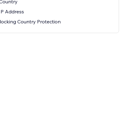
 Country
IP Address
ocking Country Protection