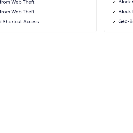
Block
 from Web Theft
Block 
 from Web Theft
Geo-Bl
 Shortcut Access