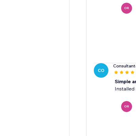
OR
Consultant
CO
Simple a
Installed
OR