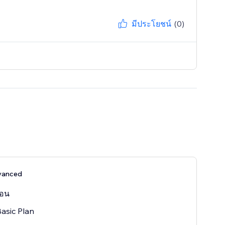
มีประโยชน์
(0)
dvanced
ือน
Basic Plan