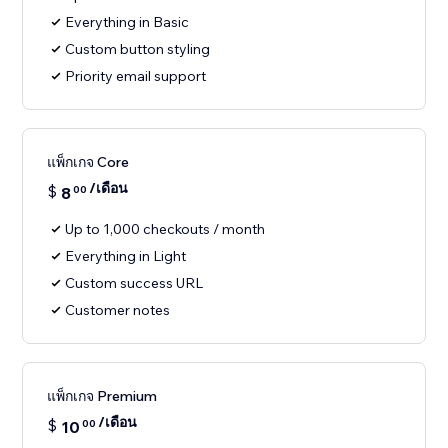
Everything in Basic
Custom button styling
Priority email support
แพ็กเกจ Core
/เดือน
$
8
00
Up to 1,000 checkouts / month
Everything in Light
Custom success URL
Customer notes
แพ็กเกจ Premium
/เดือน
$
10
00