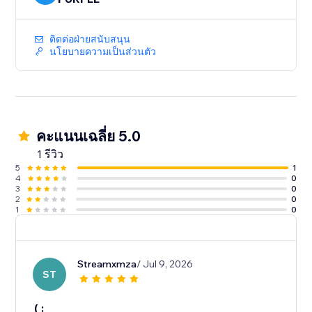
ติดต่อฝ่ายสนับสนุน
นโยบายความเป็นส่วนตัว
คะแนนเฉลี่ย 5.0
1 รีวิว
5
1
4
0
3
0
2
0
1
0
Streamxmza
/ Jul 9, 2026
ST
( :