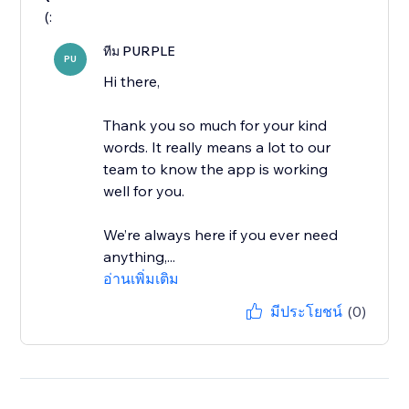
(:
ทีม PURPLE
PU
Hi there,
Thank you so much for your kind
words. It really means a lot to our
team to know the app is working
well for you.
We’re always here if you ever need
anything,...
อ่านเพิ่มเติม
มีประโยชน์
(0)