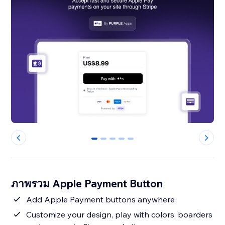
0
1
2
3
4
ภาพรวม Apple Payment Button
Add Apple Payment buttons anywhere
Customize your design, play with colors, boarders