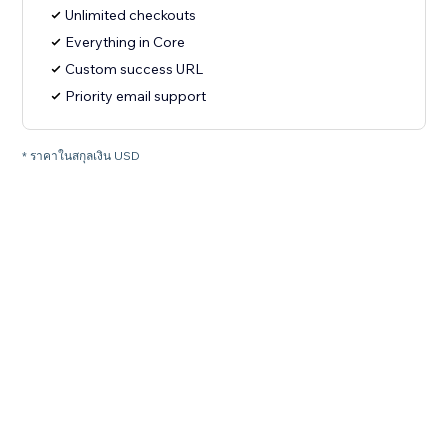
Unlimited checkouts
Everything in Core
Custom success URL
Priority email support
* ราคาในสกุลเงิน USD