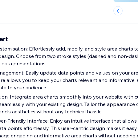
art
stomisation: Effortlessly add, modify, and style area charts t
 design. Choose from two stroke styles (dashed and non-das
g data presentations
agement: Easily update data points and values on your are
ure allows you to keep your charts relevant and informative,
ta to your audience
ion: Integrate area charts smoothly into your website with 
seamlessly with your existing design. Tailor the appearance o
and’s aesthetics without any technical hassle
er-Friendly Interface: Enjoy an intuitive interface that allow
ata points effortlessly. This user-centric design makes it easy
age engaging and informative area charts without needing 