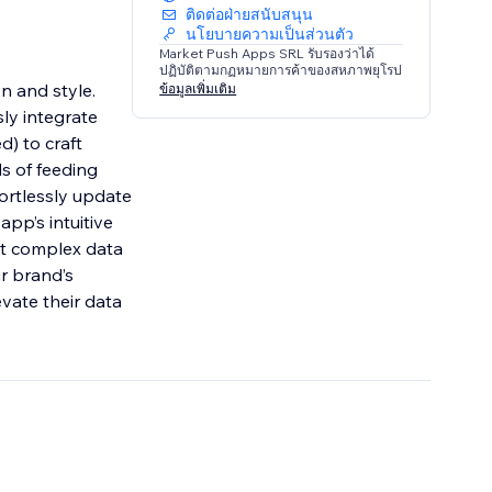
ติดต่อฝ่ายสนับสนุน
นโยบายความเป็นส่วนตัว
Market Push Apps SRL รับรองว่าได้
ปฏิบัติตามกฏหมายการค้าของสหภาพยุโรป
n and style.
ข้อมูลเพิ่มเติม
ly integrate
) to craft
s of feeding
fortlessly update
pp’s intuitive
ent complex data
ur brand’s
evate their data