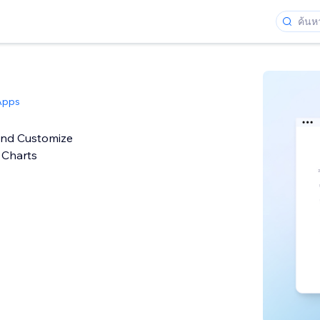
Apps
and Customize
 Charts