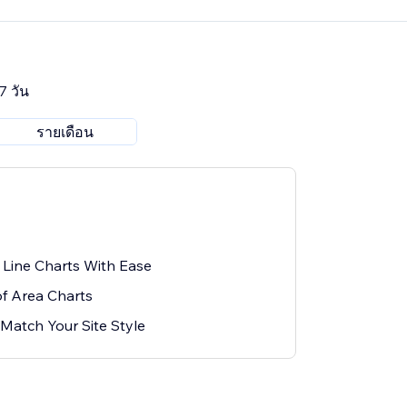
7 วัน
รายเดือน
Line Charts With Ease
of Area Charts
Match Your Site Style