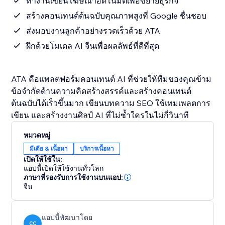
ทำงานเขียนโฆษณาอัตโนมัติเพื่อขยายธุรกิจ
สร้างคอนเทนต์ต้นฉบับคุณภาพสูงที่ Google ชื่นชอบ
ส่งมอบงานลูกค้าอย่างรวดเร็วด้วย ATA
ฝึกด้วยโมเดล AI จีนเพื่อผลลัพธ์ที่ดีที่สุด
ATA คือแพลตฟอร์มคอนเทนต์ AI ที่ช่วยให้ทีมของคุณข้าม
ข้อจำกัดด้านความคิดสร้างสรรค์และสร้างคอนเทนต์
ต้นฉบับได้เร็วขึ้นมาก เขียนบทความ SEO ใช้เทมเพลตการ
เขียน และสร้างงานศิลป์ AI ที่ไม่ซ้ำใครในไม่กี่วินาที
หมวดหมู่
มีเดีย & เนื้อหา
บริการเนื้อหา
เปิดให้ใช้ใน:
แอปนี้เปิดให้ใช้งานทั่วโลก
ภาษาที่รองรับการใช้งานบนแอป:
จีน
แอปนี้พัฒนาโดย
CC