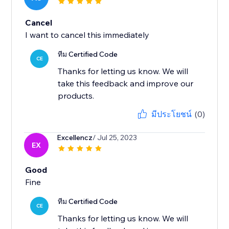
Cancel
I want to cancel this immediately
ทีม Certified Code
CE
Thanks for letting us know. We will
take this feedback and improve our
products.
มีประโยชน์
(0)
Excellencz
/ Jul 25, 2023
EX
Good
Fine
ทีม Certified Code
CE
Thanks for letting us know. We will