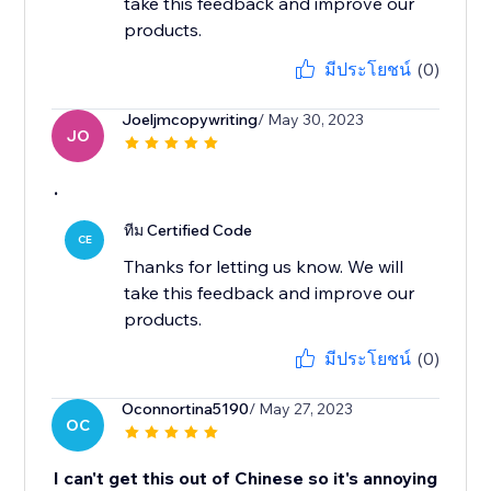
take this feedback and improve our
products.
มีประโยชน์
(0)
Joeljmcopywriting
/ May 30, 2023
JO
.
ทีม Certified Code
CE
Thanks for letting us know. We will
take this feedback and improve our
products.
มีประโยชน์
(0)
Oconnortina5190
/ May 27, 2023
OC
I can't get this out of Chinese so it's annoying