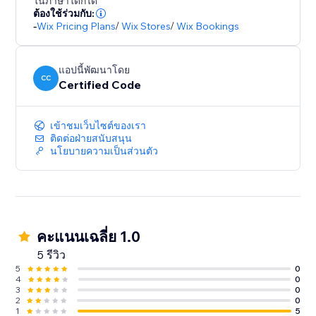
ในภาษาใดก็ได้
ต้องใช้ร่วมกับ:
-
Wix Pricing Plans
/
Wix Stores
/
Wix Bookings
แอปนี้พัฒนาโดย
CC
Certified Code
เข้าชมเว็บไซต์ของเรา
ติดต่อฝ่ายสนับสนุน
นโยบายความเป็นส่วนตัว
คะแนนเฉลี่ย 1.0
5 รีวิว
5
0
4
0
3
0
2
0
1
5