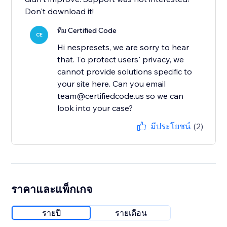
Don't download it!
ทีม Certified Code
CE
Hi nespresets, we are sorry to hear
that. To protect users' privacy, we
cannot provide solutions specific to
your site here. Can you email
team@certifiedcode.us so we can
look into your case?
มีประโยชน์
(2)
ราคาและแพ็กเกจ
รายปี
รายเดือน