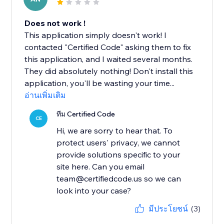
Does not work !
This application simply doesn't work! I
contacted "Certified Code" asking them to fix
this application, and I waited several months.
They did absolutely nothing! Don't install this
application, you'll be wasting your time...
อ่านเพิ่มเติม
ทีม Certified Code
CE
Hi, we are sorry to hear that. To
protect users' privacy, we cannot
provide solutions specific to your
site here. Can you email
team@certifiedcode.us so we can
มีประโยชน์
(3)