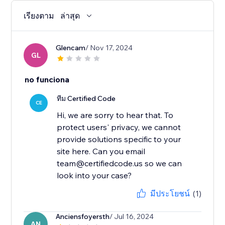
เรียงตาม
ล่าสุด
Glencam
/ Nov 17, 2024
GL
no funciona
ทีม Certified Code
CE
Hi, we are sorry to hear that. To
protect users' privacy, we cannot
provide solutions specific to your
site here. Can you email
team@certifiedcode.us so we can
มีประโยชน์
(1)
Anciensfoyersth
/ Jul 16, 2024
AN