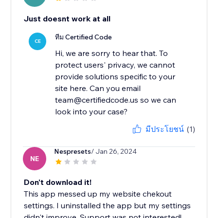
Just doesnt work at all
ทีม Certified Code
CE
Hi, we are sorry to hear that. To
protect users' privacy, we cannot
provide solutions specific to your
site here. Can you email
team@certifiedcode.us so we can
look into your case?
มีประโยชน์
(1)
Nespresets
/ Jan 26, 2024
NE
Don't download it!
This app messed up my website chekout
settings. I uninstalled the app but my settings
didn't improve. Support was not interested!