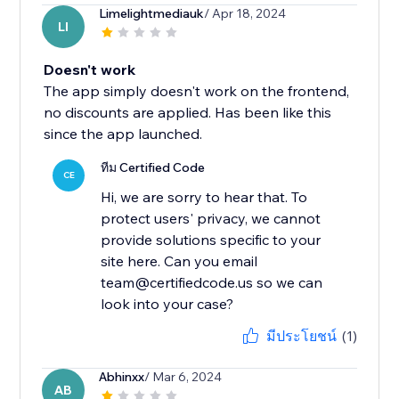
Limelightmediauk
/ Apr 18, 2024
LI
Doesn't work
The app simply doesn't work on the frontend,
no discounts are applied. Has been like this
since the app launched.
ทีม Certified Code
CE
Hi, we are sorry to hear that. To
protect users' privacy, we cannot
provide solutions specific to your
site here. Can you email
team@certifiedcode.us so we can
look into your case?
มีประโยชน์
(1)
Abhinxx
/ Mar 6, 2024
AB