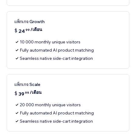
แพ็กเกจ Growth
/เดือน
$
24
99
10 000 monthly unique visitors
Fully automated AI product matching
Seamless native side-cart integration
แพ็กเกจ Scale
/เดือน
$
39
99
20 000 monthly unique visitors
Fully automated AI product matching
Seamless native side-cart integration