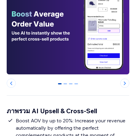
0
1
2
3
ภาพรวม AI Upsell & Cross-Sell
Boost AOV by up to 20%: Increase your revenue
automatically by offering the perfect
complementary products at the moment of