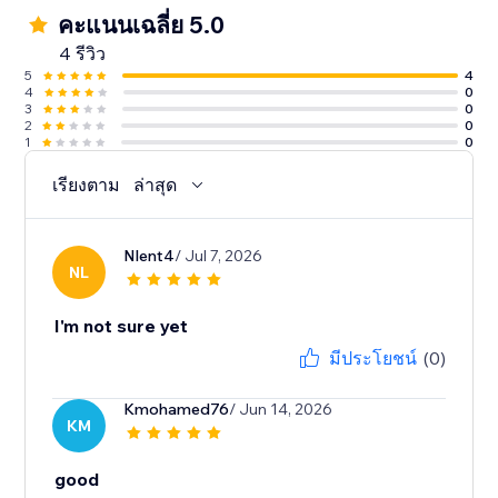
คะแนนเฉลี่ย 5.0
4 รีวิว
5
4
4
0
3
0
2
0
1
0
เรียงตาม
ล่าสุด
Nlent4
/ Jul 7, 2026
NL
I'm not sure yet
มีประโยชน์
(0)
Kmohamed76
/ Jun 14, 2026
KM
good