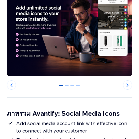
0
1
2
3
ภาพรวม Avantify: Social Media Icons
Add social media account link with effective icon
to connect with your customer