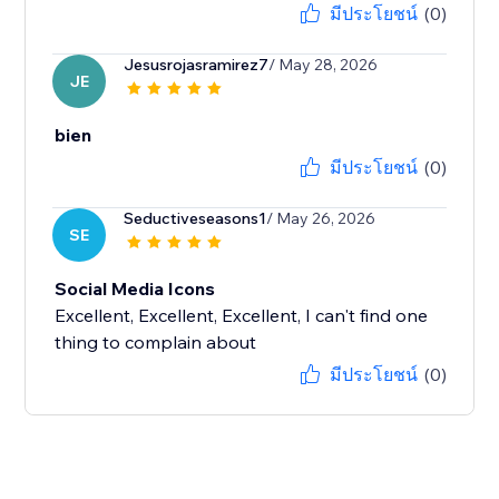
มีประโยชน์
(0)
Jesusrojasramirez7
/ May 28, 2026
JE
bien
มีประโยชน์
(0)
Seductiveseasons1
/ May 26, 2026
SE
Social Media Icons
Excellent, Excellent, Excellent, I can't find one
thing to complain about
มีประโยชน์
(0)