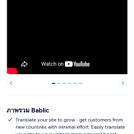
0
1
2
3
4
5
ภาพรวม Bablic
Translate your site to grow - get customers from
new countries with minimal effort. Easily translate