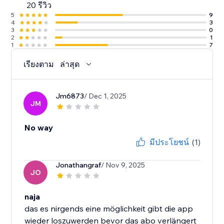
20 รีวิว
5
9
4
3
3
0
2
1
1
7
เรียงตาม
ล่าสุด
Jm6873
/ Dec 1, 2025
JM
No way
มีประโยชน์
(1)
Jonathangraf
/ Nov 9, 2025
JO
naja
das es nirgends eine möglichkeit gibt die app
wieder loszuwerden bevor das abo verlängert