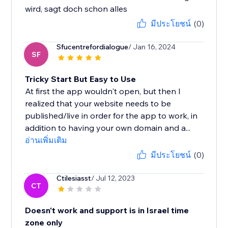
wird, sagt doch schon alles
มีประโยชน์
(0)
Sfucentrefordialogue
/ Jan 16, 2024
SF
Tricky Start But Easy to Use
At first the app wouldn't open, but then I
realized that your website needs to be
published/live in order for the app to work, in
addition to having your own domain and a...
อ่านเพิ่มเติม
มีประโยชน์
(0)
Ctilesiasst
/ Jul 12, 2023
CT
Doesn't work and support is in Israel time
zone only