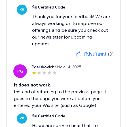
ทีม Certified Code
CE
Thank you for your feedback! We are
always working on to improve our
offerings and be sure you check out
our newsletter for upcoming
updates!
มีประโยชน์
(0)
Pgerskovich
/ Nov 14, 2025
PG
It does not work.
Instead of returning to the previous page, it
goes to the page you were at before you
entered your Wix site. (such as Google)
ทีม Certified Code
CE
Hi, we are sorry to hear that. To