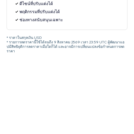
ดีไซน์ที่ปรับแต่งได้
พฤติกรรมที่ปรับแต่งได้
ช่องทางสนับสนุนเฉพาะ
* ราคาในสกุลเงิน USD
* รายการลดราคานี้ใช้ได้จนถึง 9 สิงหาคม 2569 เวลา 23:59 UTC ผู้พัฒนาแอ
ปมีสิทธิยุติการลดราคาเมื่อใดก็ได้ และอาจมีการเปลี่ยนแปลงข้อกำหนดการลด
ราคา