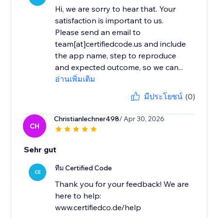
Hi, we are sorry to hear that. Your
satisfaction is important to us.
Please send an email to
team[at]certifiedcode.us and include
the app name, step to reproduce
and expected outcome, so we can...
อ่านเพิ่มเติม
มีประโยชน์
(0)
Christianlechner498
/ Apr 30, 2026
CH
Sehr gut
ทีม Certified Code
CE
Thank you for your feedback! We are
here to help:
www.certifiedco.de/help