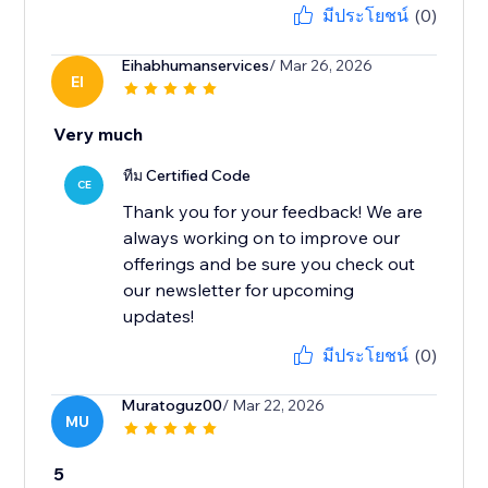
มีประโยชน์
(0)
Eihabhumanservices
/ Mar 26, 2026
EI
Very much
ทีม Certified Code
CE
Thank you for your feedback! We are
always working on to improve our
offerings and be sure you check out
our newsletter for upcoming
updates!
มีประโยชน์
(0)
Muratoguz00
/ Mar 22, 2026
MU
5