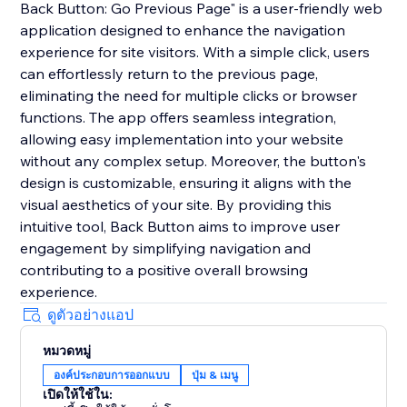
Back Button: Go Previous Page" is a user-friendly web
application designed to enhance the navigation
experience for site visitors. With a simple click, users
can effortlessly return to the previous page,
eliminating the need for multiple clicks or browser
functions. The app offers seamless integration,
allowing easy implementation into your website
without any complex setup. Moreover, the button's
design is customizable, ensuring it aligns with the
visual aesthetics of your site. By providing this
intuitive tool, Back Button aims to improve user
engagement by simplifying navigation and
contributing to a positive overall browsing
experience.
ดูตัวอย่างแอป
หมวดหมู่
องค์ประกอบการออกแบบ
ปุ่ม & เมนู
เปิดให้ใช้ใน: