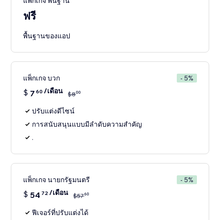
แพ็กเกจ พื้นฐาน
ฟรี
พื้นฐานของแอป
แพ็กเกจ บวก
- 5%
/เดือน
$
7
60
00
$
8
ปรับแต่งดีไซน์
การสนับสนุนแบบมีลำดับความสำคัญ
.
แพ็กเกจ นายกรัฐมนตรี
- 5%
/เดือน
$
54
72
60
$
57
ฟีเจอร์ที่ปรับแต่งได้