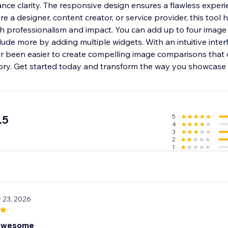
nce clarity. The responsive design ensures a flawless experi
e a designer, content creator, or service provider, this tool 
h professionalism and impact. You can add up to four image
ude more by adding multiple widgets. With an intuitive inter
ever been easier to create compelling image comparisons that
story. Get started today and transform the way you showcase 
5
.5
4
3
2
1
r 23, 2026
 awesome