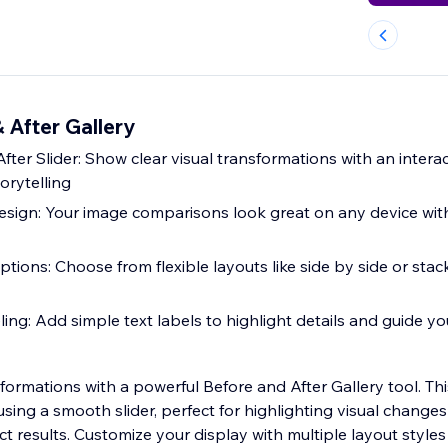
 After Gallery
ter Slider: Show clear visual transformations with an intera
torytelling
esign: Your image comparisons look great on any device with
tions: Choose from flexible layouts like side by side or sta
ng: Add simple text labels to highlight details and guide yo
formations with a powerful Before and After Gallery tool. Th
ing a smooth slider, perfect for highlighting visual changes
t results. Customize your display with multiple layout style