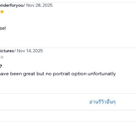
nderforyou
/ Nov 28, 2025
se!
ictures
/ Nov 14, 2025
?
have been great but no portrait option unfortunatly
อ่านรีวิวอื่นๆ