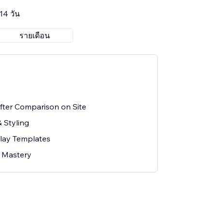
14 วัน
รายเดือน
fter Comparison on Site
 Styling
lay Templates
 Mastery