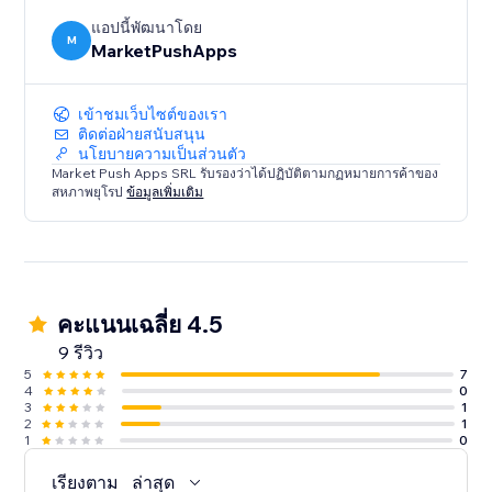
แอปนี้พัฒนาโดย
M
MarketPushApps
เข้าชมเว็บไซต์ของเรา
ติดต่อฝ่ายสนับสนุน
นโยบายความเป็นส่วนตัว
Market Push Apps SRL รับรองว่าได้ปฏิบัติตามกฏหมายการค้าของ
สหภาพยุโรป
ข้อมูลเพิ่มเติม
คะแนนเฉลี่ย 4.5
9 รีวิว
5
7
4
0
3
1
2
1
1
0
เรียงตาม
ล่าสุด