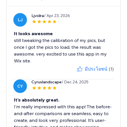
Ljvidra
/ Apr 23, 2026
LJ
It looks awesome
still tweaking the calibration of my pics, but
once I got the pics to load, the result was
awesome. very excited to use this app in my
Wix site.
มีประโยชน์
(1)
Cyruslandscape
/ Dec 24, 2025
CY
It's absolutely great.
I’m really impressed with this app! The before-
and-after comparisons are seamless, easy to
create, and look very professional. It’s user-