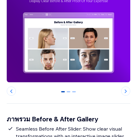
0
1
2
ภาพรวม Before & After Gallery
Seamless Before After Slider: Show clear visual
transformations with an interactive image slider