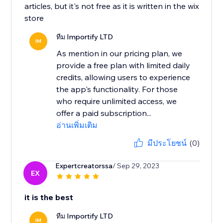
articles, but it's not free as it is written in the wix
store
ทีม Importify LTD
IM
As mention in our pricing plan, we
provide a free plan with limited daily
credits, allowing users to experience
the app's functionality. For those
who require unlimited access, we
offer a paid subscription...
อ่านเพิ่มเติม
มีประโยชน์
(0)
Expertcreatorssa
/ Sep 29, 2023
EX
it is the best
ทีม Importify LTD
IM