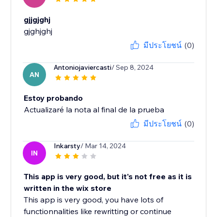
gjjgjghj
gjghjghj
มีประโยชน์
(0)
Antoniojaviercasti
/ Sep 8, 2024
AN
Estoy probando
Actualizaré la nota al final de la prueba
มีประโยชน์
(0)
Inkarsty
/ Mar 14, 2024
IN
This app is very good, but it's not free as it is
written in the wix store
This app is very good, you have lots of
functionnalities like rewritting or continue