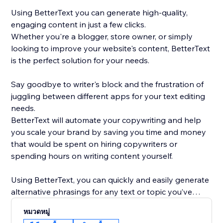
Using BetterText you can generate high-quality,
engaging content in just a few clicks.
Whether you're a blogger, store owner, or simply
looking to improve your website's content, BetterText
is the perfect solution for your needs.
Say goodbye to writer's block and the frustration of
juggling between different apps for your text editing
needs.
BetterText will automate your copywriting and help
you scale your brand by saving you time and money
that would be spent on hiring copywriters or
spending hours on writing content yourself.
Using BetterText, you can quickly and easily generate
alternative phrasings for any text or topic you’ve
entered or select a ready-to-use prompts to boost
หมวดหมู่
your creativity and generate new content ideas.