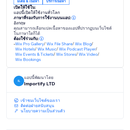
มีเดีย & เนื้อหา
บริการเนื้อหา
เปิดให้ใช้ใน:
แอปนี้เปิดให้ใช้งานทั่วโลก
ภาษาที่รองรับการใช้งานบนแอป:
อังกฤษ
คุณสามารถเลือกแปลเนื้อหาของแอปที่ปรากฏบนเว็บไซต์
ในภาษาใดก็ได้
ต้องใช้ร่วมกับ:
-
Wix Pro Gallery
/
Wix File Share
/
Wix Blog
/
Wix Hotels
/
Wix Music
/
Wix Podcast Player
/
Wix Events & Tickets
/
Wix Stores
/
Wix Video
/
Wix Bookings
แอปนี้พัฒนาโดย
IL
Importify LTD
เข้าชมเว็บไซต์ของเรา
ติดต่อฝ่ายสนับสนุน
นโยบายความเป็นส่วนตัว