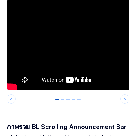
0
1
2
3
4
ภาพรวม BL Scrolling Announcement Bar