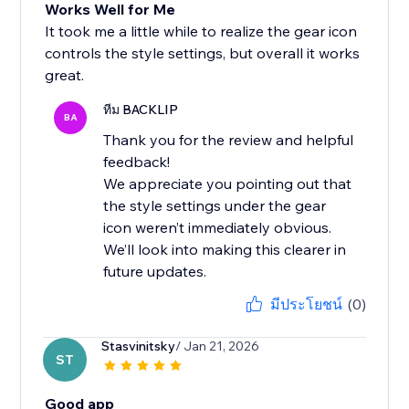
Works Well for Me
It took me a little while to realize the gear icon
controls the style settings, but overall it works
great.
ทีม BACKLIP
BA
Thank you for the review and helpful
feedback!
We appreciate you pointing out that
the style settings under the gear
icon weren’t immediately obvious.
We’ll look into making this clearer in
future updates.
มีประโยชน์
(0)
Stasvinitsky
/ Jan 21, 2026
ST
Good app