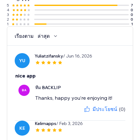
5
7
4
0
3
0
2
0
1
1
เรียงตาม
ล่าสุด
Yuliatzifansky
/ Jun 16, 2026
YU
nice app
ทีม BACKLIP
BA
Thanks, happy you’re enjoying it!
มีประโยชน์
(0)
Kelimapps
/ Feb 3, 2026
KE