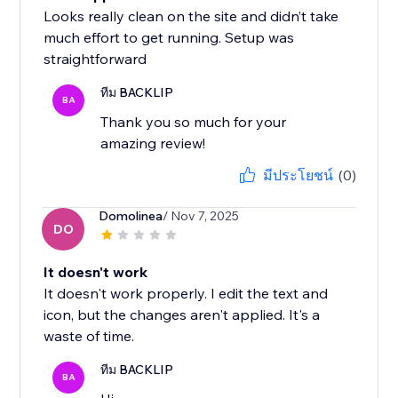
Looks really clean on the site and didn’t take
much effort to get running. Setup was
straightforward
ทีม BACKLIP
BA
Thank you so much for your
amazing review!
มีประโยชน์
(0)
Domolinea
/ Nov 7, 2025
DO
It doesn't work
It doesn't work properly. I edit the text and
icon, but the changes aren't applied. It's a
waste of time.
ทีม BACKLIP
BA