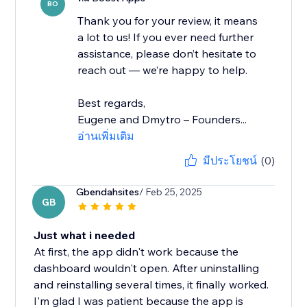
BO
Thank you for your review, it means
a lot to us! If you ever need further
assistance, please don’t hesitate to
reach out — we’re happy to help.
Best regards,
Eugene and Dmytro – Founders...
อ่านเพิ่มเติม
มีประโยชน์
(0)
Gbendahsites
/ Feb 25, 2025
GB
Just what i needed
At first, the app didn't work because the
dashboard wouldn't open. After uninstalling
and reinstalling several times, it finally worked.
I'm glad I was patient because the app is