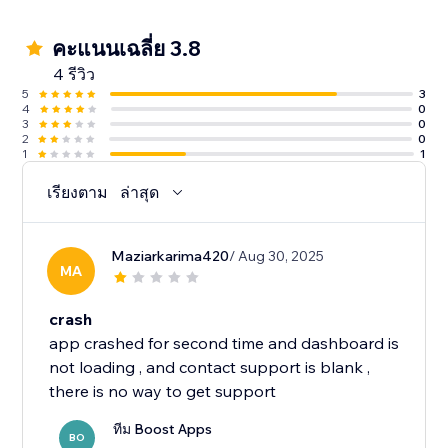
คะแนนเฉลี่ย 3.8
4 รีวิว
5
3
4
0
3
0
2
0
1
1
เรียงตาม
ล่าสุด
Maziarkarima420
/ Aug 30, 2025
MA
crash
app crashed for second time and dashboard is
not loading , and contact support is blank ,
ทีม Boost Apps
BO