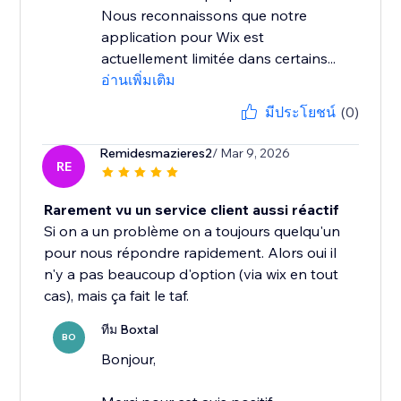
Nous reconnaissons que notre
application pour Wix est
actuellement limitée dans certains...
อ่านเพิ่มเติม
มีประโยชน์
(0)
Remidesmazieres2
/ Mar 9, 2026
RE
Rarement vu un service client aussi réactif
Si on a un problème on a toujours quelqu'un
pour nous répondre rapidement. Alors oui il
n'y a pas beaucoup d'option (via wix en tout
cas), mais ça fait le taf.
ทีม Boxtal
BO
Bonjour,