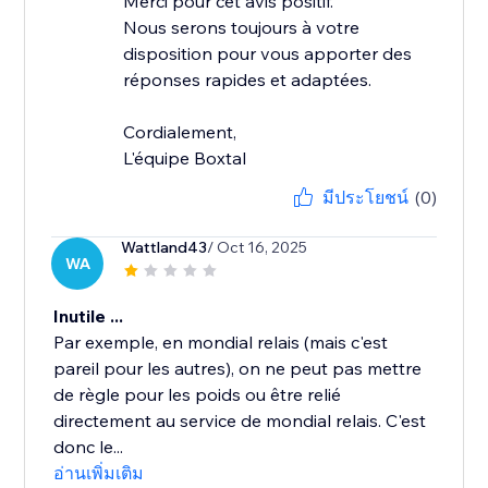
Merci pour cet avis positif.
Nous serons toujours à votre
disposition pour vous apporter des
réponses rapides et adaptées.
Cordialement,
L'équipe Boxtal
มีประโยชน์
(0)
Wattland43
/ Oct 16, 2025
WA
Inutile ...
Par exemple, en mondial relais (mais c'est
pareil pour les autres), on ne peut pas mettre
de règle pour les poids ou être relié
directement au service de mondial relais. C'est
donc le...
อ่านเพิ่มเติม