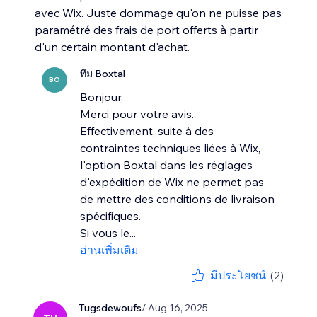
avec Wix. Juste dommage qu'on ne puisse pas
paramétré des frais de port offerts à partir
d'un certain montant d'achat.
ทีม Boxtal
BO
Bonjour,
Merci pour votre avis.
Effectivement, suite à des
contraintes techniques liées à Wix,
l'option Boxtal dans les réglages
d'expédition de Wix ne permet pas
de mettre des conditions de livraison
spécifiques.
Si vous le...
อ่านเพิ่มเติม
มีประโยชน์
(2)
Tugsdewoufs
/ Aug 16, 2025