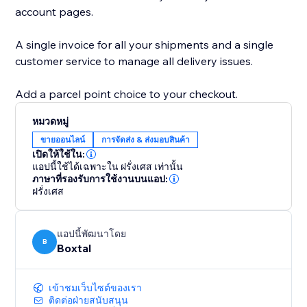
account pages.
A single invoice for all your shipments and a single
customer service to manage all delivery issues.
Add a parcel point choice to your checkout.
หมวดหมู่
ขายออนไลน์
การจัดส่ง & ส่งมอบสินค้า
เปิดให้ใช้ใน:
แอปนี้ใช้ได้เฉพาะใน ฝรั่งเศส เท่านั้น
ภาษาที่รองรับการใช้งานบนแอป:
ฝรั่งเศส
แอปนี้พัฒนาโดย
B
Boxtal
เข้าชมเว็บไซต์ของเรา
ติดต่อฝ่ายสนับสนุน