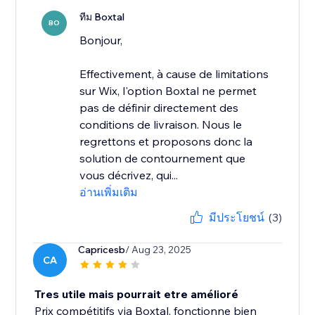
ทีม Boxtal
BO
Bonjour,
Effectivement, à cause de limitations
sur Wix, l'option Boxtal ne permet
pas de définir directement des
conditions de livraison. Nous le
regrettons et proposons donc la
solution de contournement que
vous décrivez, qui...
อ่านเพิ่มเติม
มีประโยชน์
(3)
Capricesb
/ Aug 23, 2025
CA
Tres utile mais pourrait etre amélioré
Prix compétitifs via Boxtal, fonctionne bien