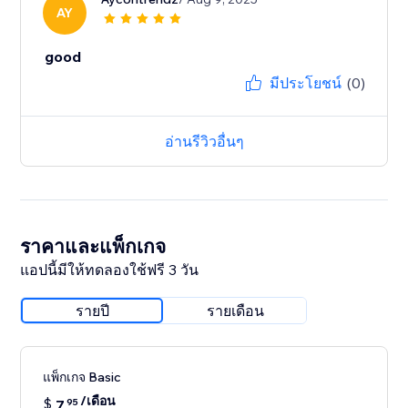
AY
good
มีประโยชน์
(0)
อ่านรีวิวอื่นๆ
ราคาและแพ็กเกจ
แอปนี้มีให้ทดลองใช้ฟรี 3 วัน
รายปี
รายเดือน
แพ็กเกจ Basic
/เดือน
$
7
95