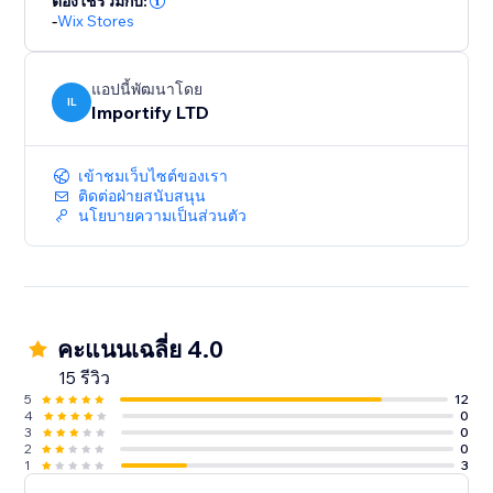
ต้องใช้ร่วมกับ:
-
Wix Stores
แอปนี้พัฒนาโดย
IL
Importify LTD
เข้าชมเว็บไซต์ของเรา
ติดต่อฝ่ายสนับสนุน
นโยบายความเป็นส่วนตัว
คะแนนเฉลี่ย 4.0
15 รีวิว
5
12
4
0
3
0
2
0
1
3