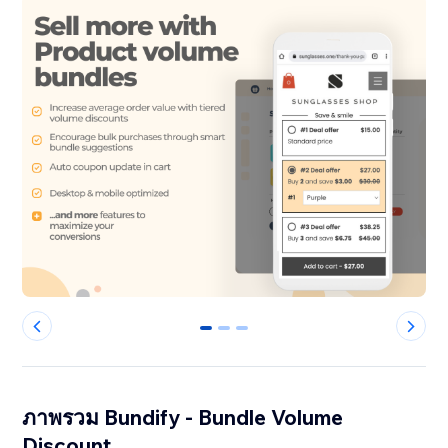
0
1
2
ภาพรวม Bundify - Bundle Volume
Discount