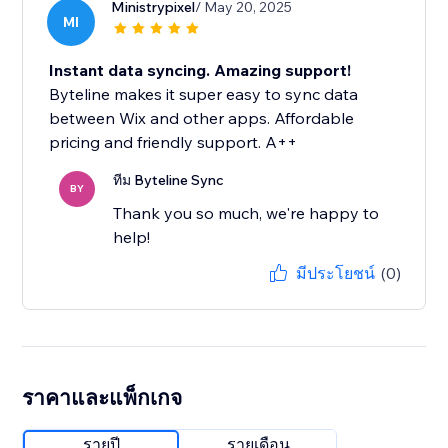
Ministrypixel
/ May 20, 2025
MI
Instant data syncing. Amazing support!
Byteline makes it super easy to sync data
between Wix and other apps. Affordable
pricing and friendly support. A++
ทีม Byteline Sync
BY
Thank you so much, we're happy to
help!
มีประโยชน์
(0)
ราคาและแพ็กเกจ
รายปี
รายเดือน