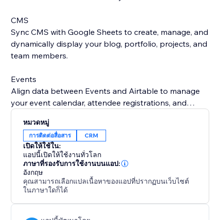
CMS
Sync CMS with Google Sheets to create, manage, and
dynamically display your blog, portfolio, projects, and
team members.
Events
Align data between Events and Airtable to manage
your event calendar, attendee registrations, and
speaker or performer details all in one place.
หมวดหมู่
การติดต่อสื่อสาร
CRM
Bookings
เปิดให้ใช้ใน:
Automatically sync your Bookings (appointments,
แอปนี้เปิดให้ใช้งานทั่วโลก
reservations, and class bookings) with Google
ภาษาที่รองรับการใช้งานบนแอป:
อังกฤษ
Contacts or Microsoft Outlook to stay organized,
คุณสามารถเลือกแปลเนื้อหาของแอปที่ปรากฏบนเว็บไซต์
avoid scheduling conflicts, and ensure you never miss
ในภาษาใดก็ได้
a session.