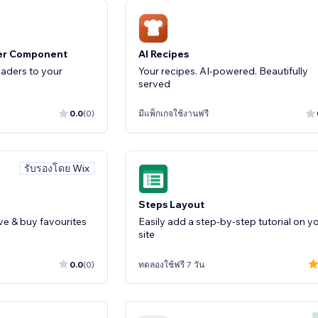
er Component
AI Recipes
aders to your
Your recipes. AI-powered. Beautifully
served
0.0
(0)
มีแพ็กเกจใช้งานฟรี
รับรองโดย Wix
Steps Layout
ve & buy favourites
Easily add a step-by-step tutorial on y
site
0.0
(0)
ทดลองใช้ฟรี 7 วัน