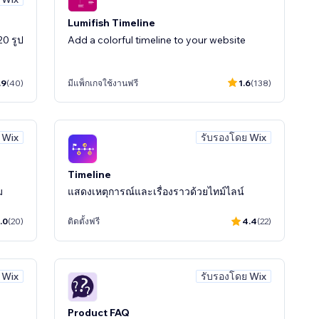
Lumifish Timeline
0 รูป
Add a colorful timeline to your website
.9
(40)
มีแพ็กเกจใช้งานฟรี
1.6
(138)
 Wix
รับรองโดย Wix
Timeline
ม
แสดงเหตุการณ์และเรื่องราวด้วยไทม์ไลน์
.0
(20)
ติดตั้งฟรี
4.4
(22)
 Wix
รับรองโดย Wix
Product FAQ