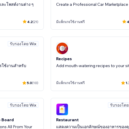
ีพและโพสต์งานต่าง ๆ
Create a Professional Car Marketplace
4.2
(21)
มีแพ็กเกจใช้งานฟรี
4
รับรองโดย Wix
Recipes
รใช้งานสำหรับ
Add mouth-watering recipes to your sit
5.0
(10)
มีแพ็กเกจใช้งานฟรี
1.
รับรองโดย Wix
รับรองโดย
b Board
Restaurant
ions All From Your
แสดงความเป็นเอกลักษณ์ของอาหารของค