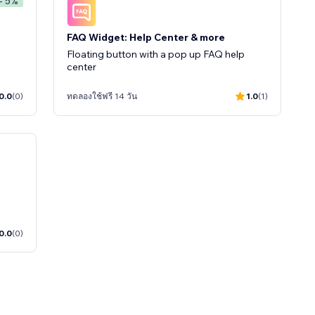
- 5%
FAQ Widget: Help Center & more
Floating button with a pop up FAQ help
center
0.0
(0)
ทดลองใช้ฟรี 14 วัน
1.0
(1)
0.0
(0)