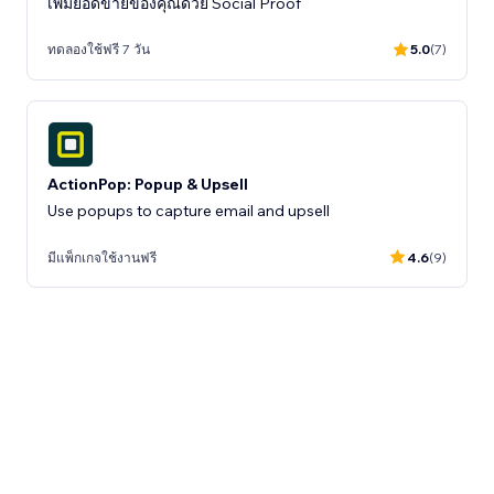
เพิ่มยอดขายของคุณด้วย Social Proof
ทดลองใช้ฟรี 7 วัน
5.0
(7)
ActionPop: Popup & Upsell
Use popups to capture email and upsell
มีแพ็กเกจใช้งานฟรี
4.6
(9)