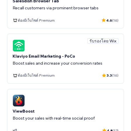
Salesdish Browser Tab
Recall customers via prominent browser tabs
ต้องมีเว็บไซต์ Premium
4.6
(16)
รับรองโดย Wix
Klaviyo Email Marketing - PoCo
Boost sales and increase your conversion rates
ต้องมีเว็บไซต์ Premium
3.3
(16)
ViewBoost
Boost your sales with real-time social proof
ฟรี
4.8
(12)