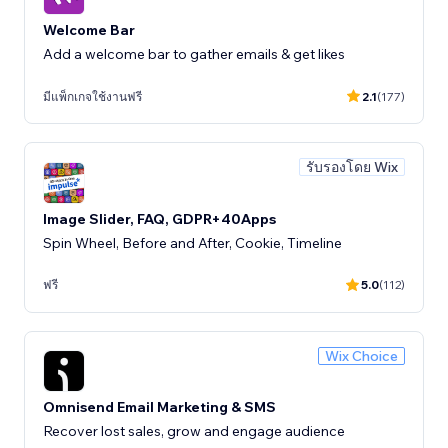
Welcome Bar
Add a welcome bar to gather emails & get likes
มีแพ็กเกจใช้งานฟรี
2.1
(177)
รับรองโดย Wix
Image Slider, FAQ, GDPR+40Apps
Spin Wheel, Before and After, Cookie, Timeline
ฟรี
5.0
(112)
Wix Choice
Omnisend Email Marketing & SMS
Recover lost sales, grow and engage audience