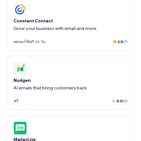
Constant Contact
Grow your business with email and more.
ทดลองใช้ฟรี 30 วัน
2.5
(7)
Nudgen
AI emails that bring customers back
ฟรี
0.0
(0)
MailerLite