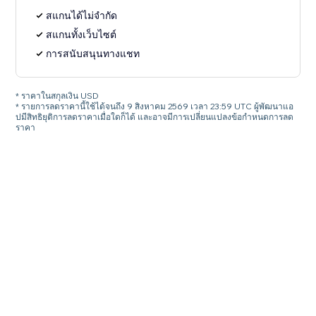
สแกนได้ไม่จำกัด
สแกนทั้งเว็บไซต์
การสนับสนุนทางแชท
* ราคาในสกุลเงิน USD
* รายการลดราคานี้ใช้ได้จนถึง 9 สิงหาคม 2569 เวลา 23:59 UTC ผู้พัฒนาแอ
ปมีสิทธิยุติการลดราคาเมื่อใดก็ได้ และอาจมีการเปลี่ยนแปลงข้อกำหนดการลด
ราคา