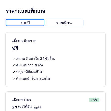
ราคาและแพ็กเกจ
รายปี
รายเดือน
แพ็กเกจ Starter
ฟรี
สแกน 3 หน้าใน 24 ชั่วโมง
คะแนนการเข้าถึง
ปัญหาที่ต้องแก้ไข
คำแนะนำในการแก้ไข
แพ็กเกจ Plus
- 5%
/เดือน
$
7
60
00
$
8