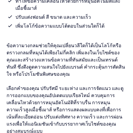
ทำให้ข้อความเคลื่อนไหวด้วยการหมุนอัตโนมัติและ
เมื่อชี้เมาส์
ปรับแต่งฟอนต์ สี ขนาด และความเร็ว
เพิ่มโลโก้ข้อความแบบโต้ตอบในส่วนใดก็ได้
ข้อความวงกลมช่วยให้คุณเปลี่ยนวลีใดก็ได้เป็นโลโก้หรือ
ตราวงกลมที่หมุนได้เพียงไม่กี่คลิก เพิ่มลงในเว็บไซต์ของ
คุณและสร้างวงแหวนข้อความที่ทันสมัยและเป็นเทรนด์
ทันที ซึ่งดึงดูดความสนใจไปยังแบรนด์ คำกระตุ้นการตัดสิน
ใจ หรือโปรโมชันพิเศษของคุณ
เลือกคำของคุณ ปรับรัศมี ระยะห่าง และการจัดแนว และดู
การออกแบบของคุณอัปเดตแบบเรียลไทม์ ควบคุมการ
เคลื่อนไหวด้วยการหมุนอัตโนมัติที่ราบรื่น การหมุน
ความเร็วสูงเมื่อชี้เมาส์ หรือการแสดงผลแบบคงที่เพื่อการ
เน้นที่ละเอียดอ่อน ปรับแต่งทิศทาง ความเร็ว และการผ่อน
แรงเพื่อให้แอนิเมชันเข้ากับบรรยากาศเว็บไซต์ของคุณ
อย่างสมบูรณ์แบบ