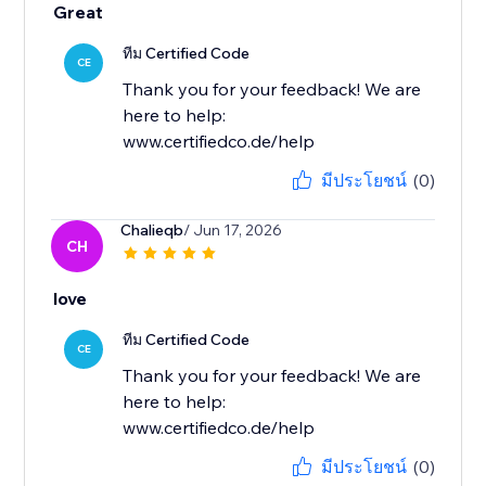
Great
ทีม Certified Code
CE
Thank you for your feedback! We are
here to help:
www.certifiedco.de/help
มีประโยชน์
(0)
Chalieqb
/ Jun 17, 2026
CH
love
ทีม Certified Code
CE
Thank you for your feedback! We are
here to help:
www.certifiedco.de/help
มีประโยชน์
(0)