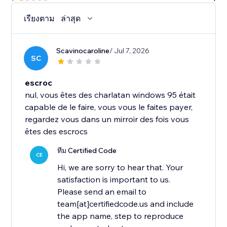
เรียงตาม
ล่าสุด
Scavinocaroline
/ Jul 7, 2026
SC
escroc
nul, vous êtes des charlatan windows 95 était
capable de le faire, vous vous le faites payer,
regardez vous dans un mirroir des fois vous
êtes des escrocs
ทีม Certified Code
CE
Hi, we are sorry to hear that. Your
satisfaction is important to us.
Please send an email to
team[at]certifiedcode.us and include
the app name, step to reproduce