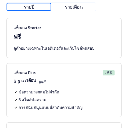
รายปี
รายเดือน
แพ็กเกจ Starter
ฟรี
ดูตัวอย่างเฉพาะในเอดิเตอร์และเว็บไซต์ทดสอบ
แพ็กเกจ Plus
- 5%
/เดือน
$
9
12
60
$
9
ข้อความวงกลมไม่จำกัด
3 สไตล์ข้อความ
การสนับสนุนแบบมีลำดับความสำคัญ