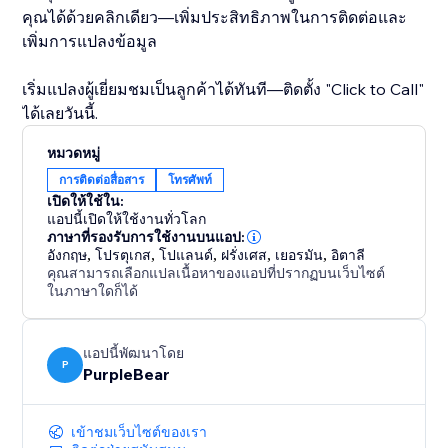
คุณได้ด้วยคลิกเดียว—เพิ่มประสิทธิภาพในการติดต่อและ
เพิ่มการแปลงข้อมูล
เริ่มแปลงผู้เยี่ยมชมเป็นลูกค้าได้ทันที—ติดตั้ง "Click to Call"
ได้เลยวันนี้.
หมวดหมู่
การติดต่อสื่อสาร
โทรศัพท์
เปิดให้ใช้ใน:
แอปนี้เปิดให้ใช้งานทั่วโลก
ภาษาที่รองรับการใช้งานบนแอป:
อังกฤษ
,
โปรตุเกส
,
โปแลนด์
,
ฝรั่งเศส
,
เยอรมัน
,
อิตาลี
คุณสามารถเลือกแปลเนื้อหาของแอปที่ปรากฏบนเว็บไซต์
ในภาษาใดก็ได้
แอปนี้พัฒนาโดย
P
PurpleBear
เข้าชมเว็บไซต์ของเรา