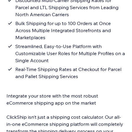
Discounted Multi-Carrier Shipping Rates for
Parcel and LTL Shipping Services from Leading
North American Carriers
Bulk Shipping for up to 100 Orders at Once
Across Multiple Integrated Storefronts and
Marketplaces
Streamlined, Easy-to-Use Platform with
Customizable User Roles for Multiple Profiles on a
Single Account
Real-Time Shipping Rates at Checkout for Parcel
and Pallet Shipping Services
Integrate your store with the most robust
eCommerce shipping app on the market
ClickShip isn’t just a shipping cost calculator. Our all-
in-one eCommerce shipping platform will completely
transform the shipping delivery process on your