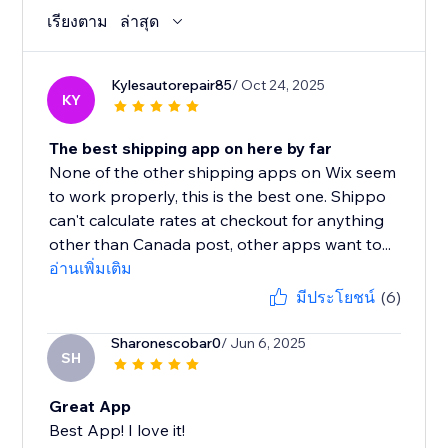
เรียงตาม
ล่าสุด
Kylesautorepair85
/ Oct 24, 2025
KY
The best shipping app on here by far
None of the other shipping apps on Wix seem
to work properly, this is the best one. Shippo
can't calculate rates at checkout for anything
other than Canada post, other apps want to...
อ่านเพิ่มเติม
มีประโยชน์
(6)
Sharonescobar0
/ Jun 6, 2025
SH
Great App
Best App! I love it!