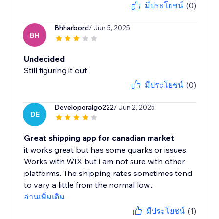
มีประโยชน์
(0)
Bhharbord
/ Jun 5, 2025
BH
Undecided
Still figuring it out
มีประโยชน์
(0)
Developeralgo222
/ Jun 2, 2025
DE
Great shipping app for canadian market
it works great but has some quarks or issues.
Works with WIX but i am not sure with other
platforms. The shipping rates sometimes tend
to vary a little from the normal low...
อ่านเพิ่มเติม
มีประโยชน์
(1)