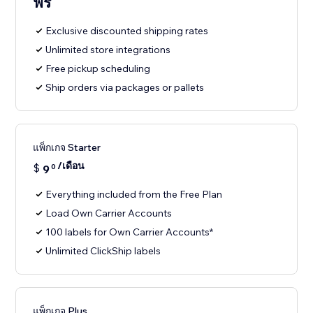
ฟรี
Exclusive discounted shipping rates
Unlimited store integrations
Free pickup scheduling
Ship orders via packages or pallets
แพ็กเกจ Starter
/เดือน
$
9
0
Everything included from the Free Plan
Load Own Carrier Accounts
100 labels for Own Carrier Accounts*
Unlimited ClickShip labels
แพ็กเกจ Plus