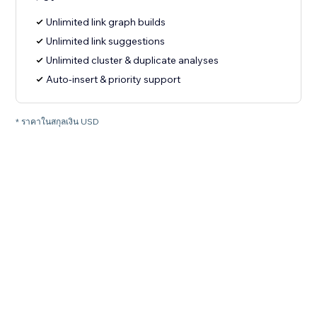
Unlimited link graph builds
Unlimited link suggestions
Unlimited cluster & duplicate analyses
Auto-insert & priority support
* ราคาในสกุลเงิน USD