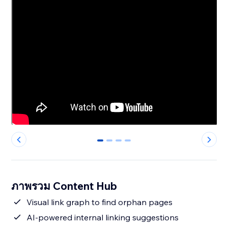
0
1
2
3
ภาพรวม Content Hub
Visual link graph to find orphan pages
AI-powered internal linking suggestions