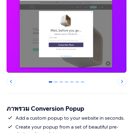
0
1
2
3
4
5
6
ภาพรวม Conversion Popup
Add a custom popup to your website in seconds.
Create your popup from a set of beautiful pre-