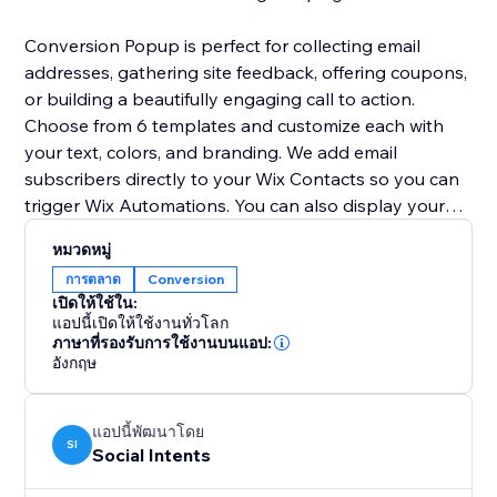
Conversion Popup is perfect for collecting email
addresses, gathering site feedback, offering coupons,
or building a beautifully engaging call to action.
Choose from 6 templates and customize each with
your text, colors, and branding. We add email
subscribers directly to your Wix Contacts so you can
trigger Wix Automations. You can also display your
lightbox popup as a modal popup window or a full
หมวดหมู่
screen overlay.
การตลาด
Conversion
เปิดให้ใช้ใน:
Get started for FREE now!
แอปนี้เปิดให้ใช้งานทั่วโลก
ภาษาที่รองรับการใช้งานบนแอป:
อังกฤษ
แอปนี้พัฒนาโดย
SI
Social Intents