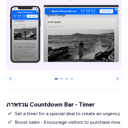
0
1
2
3
ภาพรวม Countdown Bar - Timer
Set a timer for a special deal to create an urgency
Boost sales - Encourage visitors to purchase now