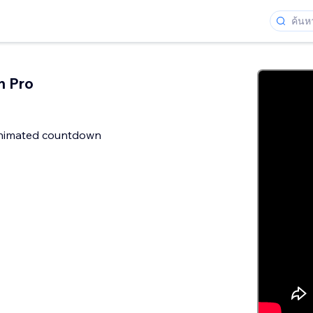
 Pro
animated countdown