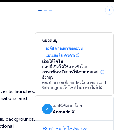
0
1
2
หมวดหมู่
องค์ประกอบการออกแบบ
แบนเนอร์ & สัญลักษณ์
เปิดให้ใช้ใน:
แอปนี้เปิดให้ใช้งานทั่วโลก
ภาษาที่รองรับการใช้งานบนแอป:
อังกฤษ
คุณสามารถเลือกแปลเนื้อหาของแอป
ที่ปรากฏบนเว็บไซต์ในภาษาใดก็ได้
vents, launches,
mations, and
แอปนี้พัฒนาโดย
A
AnmadriX
ls, backgrounds,
otional
เข้าชมเว็บไซต์ของเรา