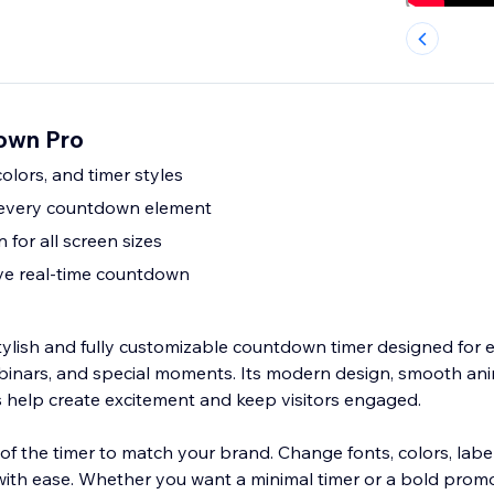
own Pro
olors, and timer styles
e every countdown element
for all screen sizes
ive real-time countdown
ylish and fully customizable countdown timer designed for e
binars, and special moments. Its modern design, smooth ani
s help create excitement and keep visitors engaged.
of the timer to match your brand. Change fonts, colors, labe
with ease. Whether you want a minimal timer or a bold prom