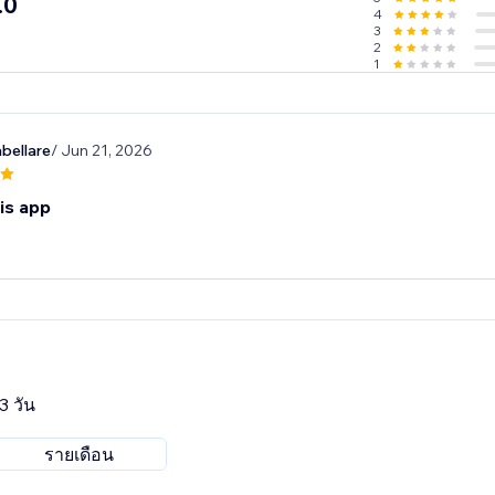
.0
4
3
2
1
bellare
/ Jun 21, 2026
his app
3 วัน
รายเดือน