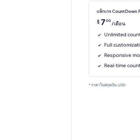
แพ็กเกจ CountDown 
7
00
$
/เดือน
Unlimited coun
Full customizat
Responsive mo
Real-time coun
* ราคาในสกุลเงิน USD