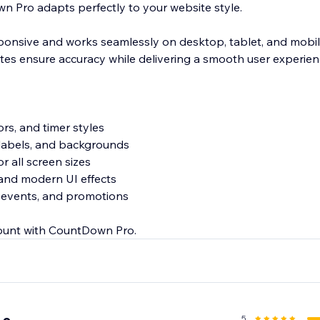
 Pro adapts perfectly to your website style.
esponsive and works seamlessly on desktop, tablet, and mobil
s ensure accuracy while delivering a smooth user experien
ors, and timer styles
, labels, and backgrounds
r all screen sizes
and modern UI effects
s, events, and promotions
ount with CountDown Pro.
5