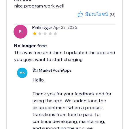
nice program work well
มีประโยชน์
(0)
Pinfinityja
/ Apr 22, 2026
PI
No longer free
This was free and then I updaated the app and
you guys want to start charging
ทีม MarketPushApps
MA
Hello,
Thank you for your feedback and for
using the app. We understand the
disappointment when a product
transitions from free to paid. To
continue developing, maintaining,
and supporting the app, we