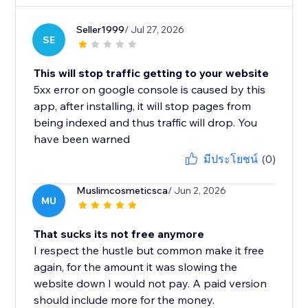
Seller1999
/ Jul 27, 2026
SE
This will stop traffic getting to your website
5xx error on google console is caused by this
app, after installing, it will stop pages from
being indexed and thus traffic will drop. You
have been warned
มีประโยชน์
(0)
Muslimcosmeticsca
/ Jun 2, 2026
MU
That sucks its not free anymore
I respect the hustle but common make it free
again, for the amount it was slowing the
website down I would not pay. A paid version
should include more for the money.