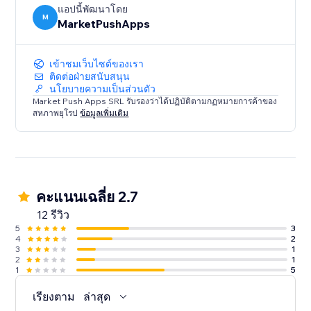
แอปนี้พัฒนาโดย
M
MarketPushApps
เข้าชมเว็บไซต์ของเรา
ติดต่อฝ่ายสนับสนุน
นโยบายความเป็นส่วนตัว
Market Push Apps SRL รับรองว่าได้ปฏิบัติตามกฏหมายการค้าของ
สหภาพยุโรป
ข้อมูลเพิ่มเติม
คะแนนเฉลี่ย 2.7
12 รีวิว
5
3
4
2
3
1
2
1
1
5
เรียงตาม
ล่าสุด