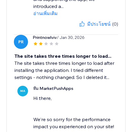
introduced a...
อ่านเพิ่มเติม
มีประโยชน์
(0)
Printnowlviv
/ Jan 30, 2026
PR
The site takes three times longer to load...
The site takes three times longer to load after
installing the application. I tried different
settings - nothing changed. So I deleted it...
ทีม MarketPushApps
MA
Hi there,
We're so sorry for the performance
impact you experienced on your site!