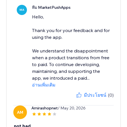
ทีม MarketPushApps
MA
Hello,
Thank you for your feedback and for
using the app.
We understand the disappointment
when a product transitions from free
to paid. To continue developing,
maintaining, and supporting the
app, we introduced a paid...
อ่านเพิ่มเติม
มีประโยชน์
(0)
Amirashopnet
/ May 20, 2026
AM
not bad