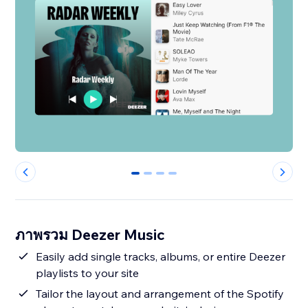
0
1
2
3
ภาพรวม Deezer Music
Easily add single tracks, albums, or entire Deezer
playlists to your site
Tailor the layout and arrangement of the Spotify