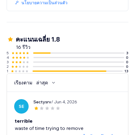
นโยบายความเป็นส่วนตัว
คะแนนเฉลี่ย 1.8
16 รีวิว
5
3
4
0
3
0
2
0
1
13
เรียงตาม
ล่าสุด
Sectysrv
/ Jun 4, 2026
SE
terrible
waste of time trying to remove