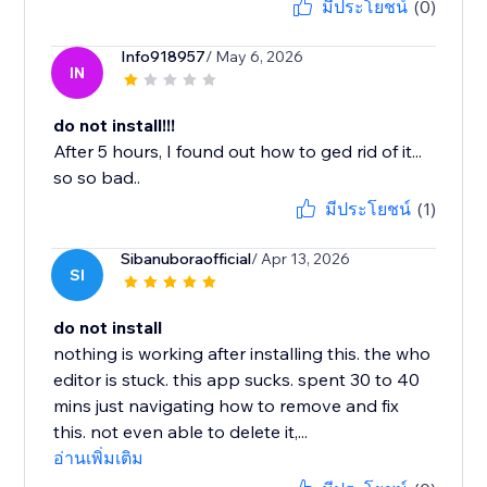
มีประโยชน์
(0)
Info918957
/ May 6, 2026
IN
do not install!!!
After 5 hours, I found out how to ged rid of it...
so so bad..
มีประโยชน์
(1)
Sibanuboraofficial
/ Apr 13, 2026
SI
do not install
nothing is working after installing this. the who
editor is stuck. this app sucks. spent 30 to 40
mins just navigating how to remove and fix
this. not even able to delete it,...
อ่านเพิ่มเติม