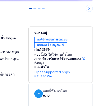
0
1
2
3
หมวดหมู่
ซต์ของคุณ
องค์ประกอบการออกแบบ
แบนเนอร์ & สัญลักษณ์
เปิดให้ใช้ใน:
ช้แอปของคุณ
แอปนี้เปิดให้ใช้งานทั่วโลก
ก์แอปของคุณ
ภาษาที่รองรับการใช้งานบนแอป:
อังกฤษ
แนะนำใน
Hipaa Supported Apps
,
ี่ทุกเวลา
แอปจาก Wix
แอปนี้พัฒนาโดย
W
Wix