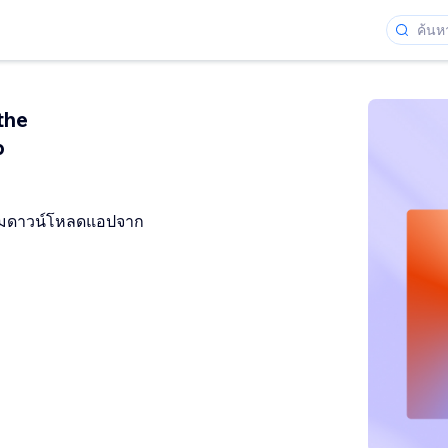
the
p
าชมดาวน์โหลดแอปจาก