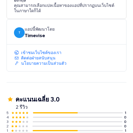
อังกฤษ
คุณสามารถเลือกแปลเนื้อหาของแอปที่ปรากฏบนเว็บไซต์
ในภาษาใดก็ได้
แอปนี้พัฒนาโดย
T
Timevise
เข้าชมเว็บไซต์ของเรา
ติดต่อฝ่ายสนับสนุน
นโยบายความเป็นส่วนตัว
คะแนนเฉลี่ย 3.0
2 รีวิว
5
1
4
0
3
0
2
0
1
1