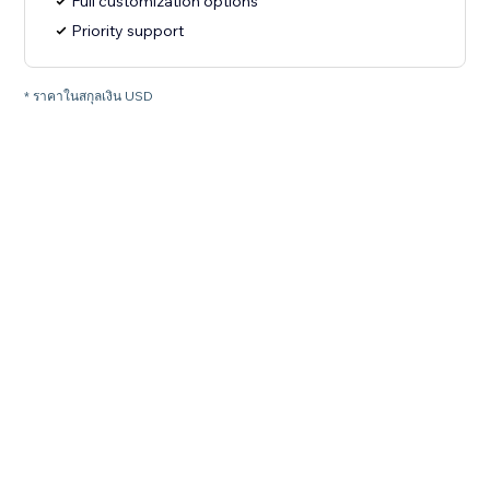
Full customization options
Priority support
* ราคาในสกุลเงิน USD