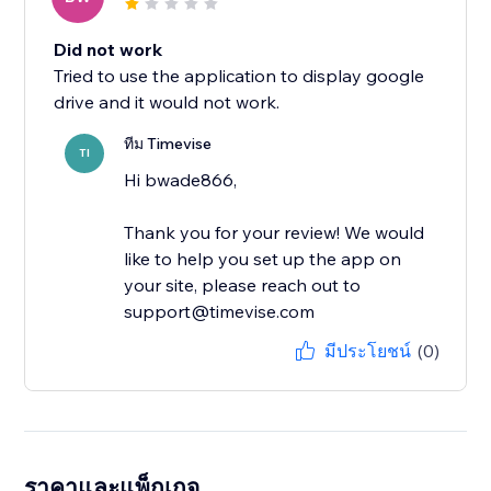
Did not work
Tried to use the application to display google
drive and it would not work.
ทีม Timevise
TI
Hi bwade866,
Thank you for your review! We would
like to help you set up the app on
your site, please reach out to
support@timevise.com
มีประโยชน์
(0)
ราคาและแพ็กเกจ