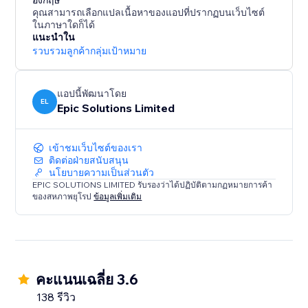
Add to your site with one click and start collecting
อังกฤษ
คุณสามารถเลือกแปลเนื้อหาของแอปที่ปรากฏบนเว็บไซต์
ในภาษาใดก็ได้
แนะนำใน
รวบรวมลูกค้ากลุ่มเป้าหมาย
แอปนี้พัฒนาโดย
EL
Epic Solutions Limited
เข้าชมเว็บไซต์ของเรา
ติดต่อฝ่ายสนับสนุน
นโยบายความเป็นส่วนตัว
EPIC SOLUTIONS LIMITED รับรองว่าได้ปฏิบัติตามกฏหมายการค้า
ของสหภาพยุโรป
ข้อมูลเพิ่มเติม
คะแนนเฉลี่ย 3.6
138 รีวิว