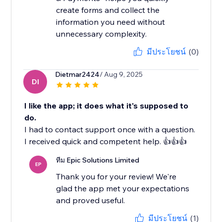
create forms and collect the
information you need without
unnecessary complexity.
มีประโยชน์
(0)
Dietmar2424
/ Aug 9, 2025
DI
I like the app; it does what it's supposed to
do.
I had to contact support once with a question.
I received quick and competent help. 👍👍👍
ทีม Epic Solutions Limited
EP
Thank you for your review! We're
glad the app met your expectations
and proved useful.
มีประโยชน์
(1)