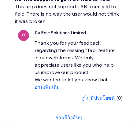
This app does not support TAB from field to
field. There is no way the user would not think
it was broken.
ทีม Epic Solutions Limited
EP
Thank you for your feedback
regarding the missing “Tab” feature
in our web forms. We truly
appreciate users like you who help
us improve our product.
We wanted to let you know that...
อ่านเพิ่มเติม
มีประโยชน์
(0)
อ่านรีวิวอื่นๆ