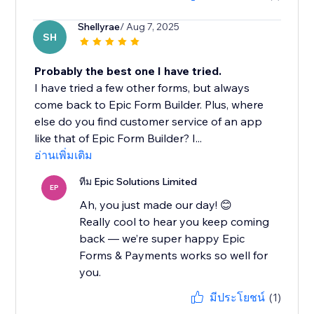
Shellyrae
/ Aug 7, 2025
SH
Probably the best one I have tried.
I have tried a few other forms, but always
come back to Epic Form Builder. Plus, where
else do you find customer service of an app
like that of Epic Form Builder? I...
อ่านเพิ่มเติม
ทีม Epic Solutions Limited
EP
Ah, you just made our day! 😊
Really cool to hear you keep coming
back — we’re super happy Epic
Forms & Payments works so well for
you.
มีประโยชน์
(1)