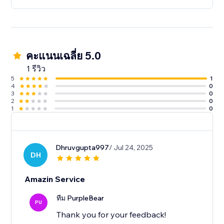
คะแนนเฉลี่ย 5.0
1 รีวิว
5
1
4
0
3
0
2
0
1
0
Dhruvgupta997
/ Jul 24, 2025
DH
Amazin Service
ทีม PurpleBear
PU
Thank you for your feedback!