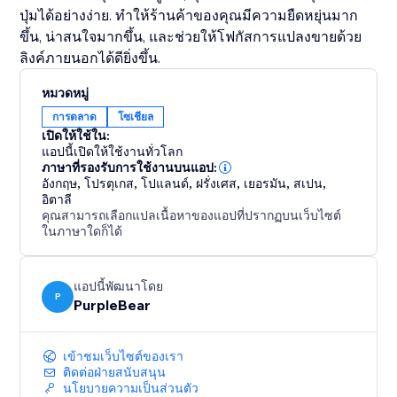
ปุ่มได้อย่างง่าย. ทำให้ร้านค้าของคุณมีความยืดหยุ่นมาก
ขึ้น, น่าสนใจมากขึ้น, และช่วยให้โฟกัสการแปลงขายด้วย
ลิงค์ภายนอกได้ดียิ่งขึ้น.
หมวดหมู่
การตลาด
โซเชียล
เปิดให้ใช้ใน:
แอปนี้เปิดให้ใช้งานทั่วโลก
ภาษาที่รองรับการใช้งานบนแอป:
อังกฤษ
,
โปรตุเกส
,
โปแลนด์
,
ฝรั่งเศส
,
เยอรมัน
,
สเปน
,
อิตาลี
คุณสามารถเลือกแปลเนื้อหาของแอปที่ปรากฏบนเว็บไซต์
ในภาษาใดก็ได้
แอปนี้พัฒนาโดย
P
PurpleBear
เข้าชมเว็บไซต์ของเรา
ติดต่อฝ่ายสนับสนุน
นโยบายความเป็นส่วนตัว