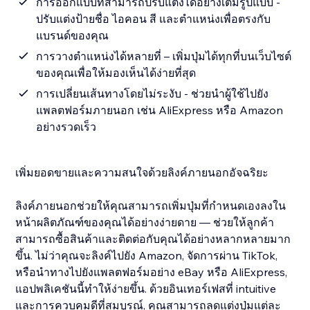
การออกแบบที่สามารถปรับแต่งได้อย่างเต็มรูปแบบ -
ปรับแต่งป้ายชื่อ ไอคอน สี และตำแหน่งเพื่อตรงกับ
แบรนด์ของคุณ
การวางตำแหน่งได้หลายที่ – เพิ่มปุ่มได้ทุกที่บนเว็บไซต์
ของคุณเพื่อให้มองเห็นได้ง่ายที่สุด
การเปลี่ยนเส้นทางโดยไม่ระงับ - ช่วยนำผู้ใช้ไปยัง
แพลตฟอร์มภายนอก เช่น AliExpress หรือ Amazon
อย่างรวดเร็ว
เพิ่มยอดขายและความสนใจด้วยลิงค์ภายนอกอัจฉริยะ
ลิงค์ภายนอกช่วยให้คุณสามารถเพิ่มปุ่มที่กำหนดเองลงใน
หน้าผลิตภัณฑ์ของคุณได้อย่างง่ายดาย — ช่วยให้ลูกค้า
สามารถซื้อสินค้าและติดต่อกับคุณได้อย่างหลากหลายมาก
ขึ้น. ไม่ว่าคุณจะลิงค์ไปยัง Amazon, จัดการผ่าน TikTok,
หรือนำทางไปยังแพลตฟอร์มอย่าง eBay หรือ AliExpress,
แอปพลิเคชันนี้ทำให้ง่ายขึ้น. ด้วยอินเทอร์เฟสที่ intuitive
และการควบคุมดีที่สมบูรณ์, คุณสามารถลดแต่งปุ่มแต่ละ