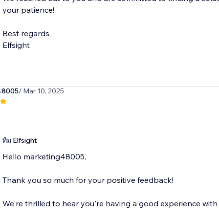
your patience!
Best regards,
Elfsight
48005
/ Mar 10, 2025
ทีม Elfsight
Hello marketing48005,
Thank you so much for your positive feedback!
We're thrilled to hear you're having a good experience wi