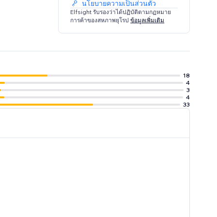
นโยบายความเป็นส่วนตัว
Elfsight รับรองว่าได้ปฏิบัติตามกฏหมาย
การค้าของสหภาพยุโรป
ข้อมูลเพิ่มเติม
18
4
3
4
33