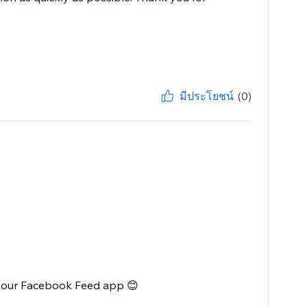
มีประโยชน์
(0)
th our Facebook Feed app 😊