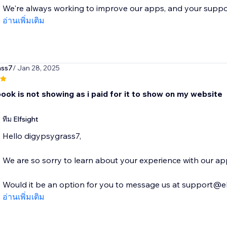
We're always working to improve our apps, and your suppor
อ่านเพิ่มเติม
ass7
/ Jan 28, 2025
ook is not showing as i paid for it to show on my website
ทีม Elfsight
Hello digypsygrass7,
We are so sorry to learn about your experience with our app
Would it be an option for you to message us at support@elf
อ่านเพิ่มเติม