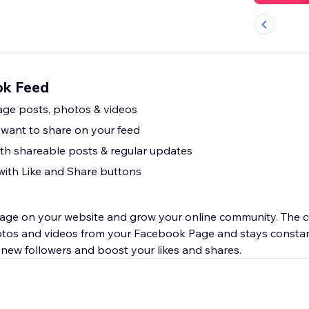
ok Feed
ge posts, photos & videos
want to share on your feed
ith shareable posts & regular updates
ith Like and Share buttons
ge on your website and grow your online community. The 
tos and videos from your Facebook Page and stays constant
 new followers and boost your likes and shares.