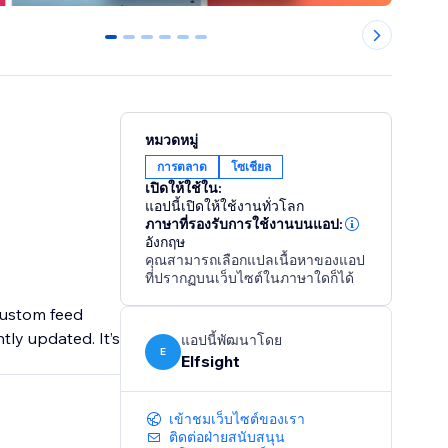
0
1
2
3
4
5
หมวดหมู่
การตลาด
โซเชียล
เปิดให้ใช้ใน:
แอปนี้เปิดให้ใช้งานทั่วโลก
ภาษาที่รองรับการใช้งานบนแอป:
อังกฤษ
คุณสามารถเลือกแปลเนื้อหาของแอป
ที่ปรากฏบนเว็บไซต์ในภาษาใดก็ได้
custom feed
ly updated. It’s
แอปนี้พัฒนาโดย
E
Elfsight
เข้าชมเว็บไซต์ของเรา
ติดต่อฝ่ายสนับสนุน