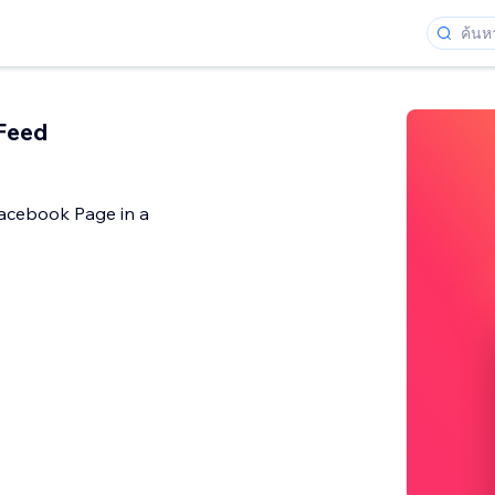
Feed
Facebook Page in a