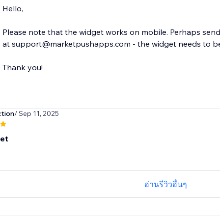
Hello,
Please note that the widget works on mobile. Perhaps send 
at support@marketpushapps.com - the widget needs to be p
Thank you!
tion
/ Sep 11, 2025
set
อ่านรีวิวอื่นๆ