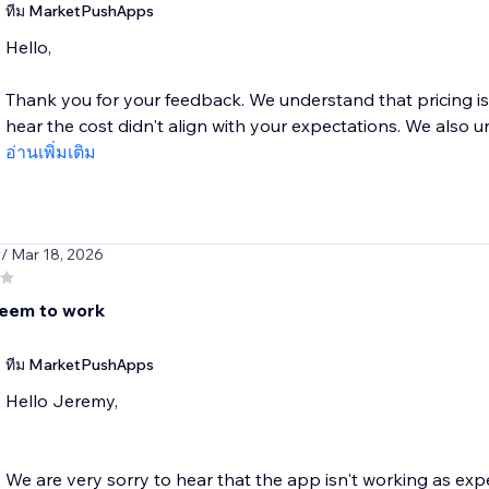
ทีม MarketPushApps
Hello,
Thank you for your feedback. We understand that pricing is 
hear the cost didn't align with your expectations. We also u
อ่านเพิ่มเติม
y
/ Mar 18, 2026
eem to work
ทีม MarketPushApps
Hello Jeremy,
We are very sorry to hear that the app isn't working as exp