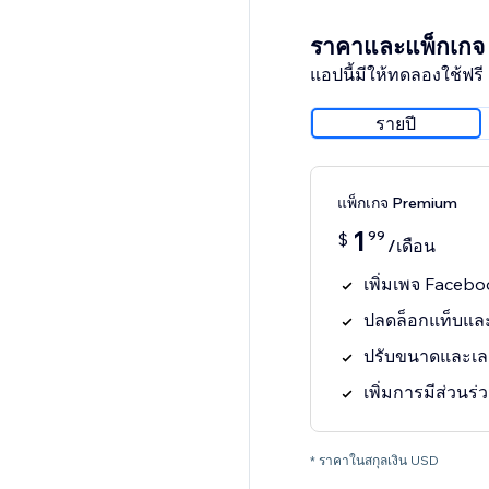
ราคาและแพ็กเกจ
แอปนี้มีให้ทดลองใช้ฟรี 
รายปี
แพ็กเกจ Premium
1
99
$
/เดือน
เพิ่มเพจ Faceb
ปลดล็อกแท็บและ
ปรับขนาดและเลย์
เพิ่มการมีส่วนร
* ราคาในสกุลเงิน USD