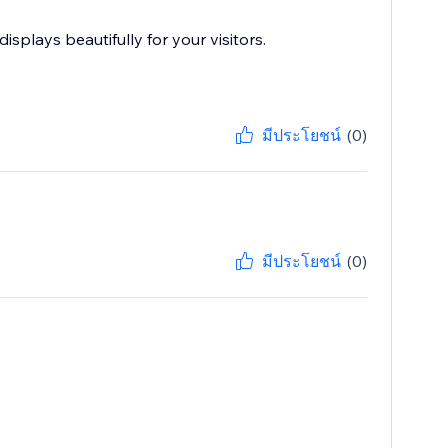
plays beautifully for your visitors.
มีประโยชน์
(0)
มีประโยชน์
(0)