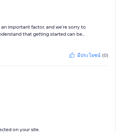
an important factor, and we're sorry to
nderstand that getting started can be...
มีประโยชน์
(0)
ected on your site.