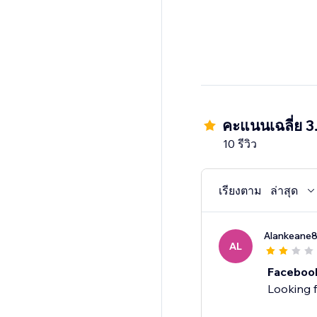
คะแนนเฉลี่ย 3
10 รีวิว
เรียงตาม
ล่าสุด
Alankeane
AL
Faceboo
Looking f