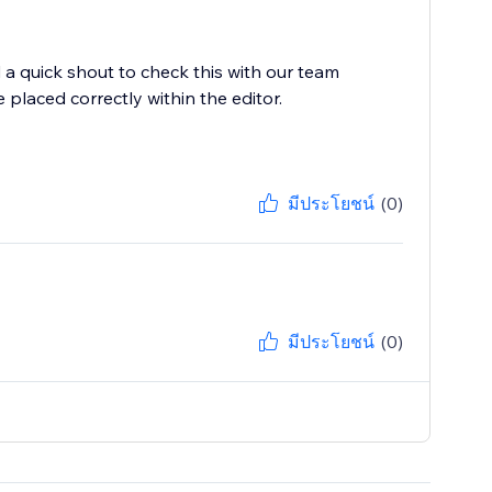
a quick shout to check this with our team
laced correctly within the editor.
มีประโยชน์
(0)
มีประโยชน์
(0)