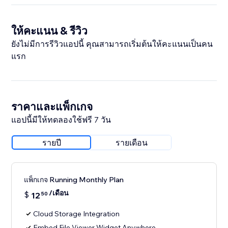
ให้คะแนน & รีวิว
ยังไม่มีการรีวิวแอปนี้ คุณสามารถเริ่มต้นให้คะแนนเป็นคน
แรก
ราคาและแพ็กเกจ
แอปนี้มีให้ทดลองใช้ฟรี 7 วัน
รายปี
รายเดือน
แพ็กเกจ Running Monthly Plan
/เดือน
$
12
50
Cloud Storage Integration
Embed File Viewer Widget Anywhere