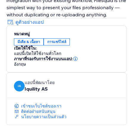
integration with your existing workflow, Filesquid is the
simplest way to present your files professionally —
without duplicating or re-uploading anything.
ดูตัวอย่างแอป
หมวดหมู่
มีเดีย & เนื้อหา
การแชร์ไฟล์
เปิดให้ใช้ใน:
แอปนี้เปิดให้ใช้งานทั่วโลก
ภาษาที่รองรับการใช้งานบนแอป:
อังกฤษ
แอปนี้พัฒนาโดย
IA
Iquility AS
เข้าชมเว็บไซต์ของเรา
ติดต่อฝ่ายสนับสนุน
นโยบายความเป็นส่วนตัว