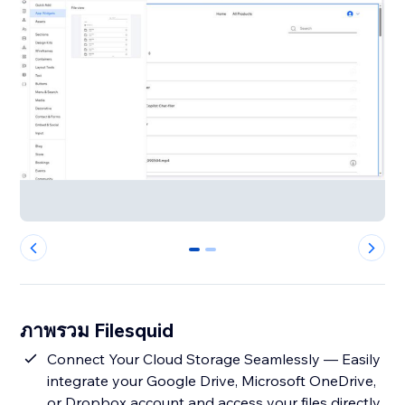
0
1
ภาพรวม Filesquid
Connect Your Cloud Storage Seamlessly — Easily
integrate your Google Drive, Microsoft OneDrive,
or Dropbox account and access your files directly