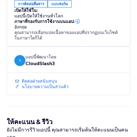
การติดต่อสื่อสาร
แบบฟอร์ม
เปิดให้ใช้ใน:
แอปนี้เปิดให้ใช้งานทั่วโลก
ภาษาที่รองรับการใช้งานบนแอป:
อังกฤษ
คุณสามารถเลือกแปลเนื้อหาของแอปที่ปรากฏบนเว็บไซต์
ในภาษาใดก็ได้
แอปนี้พัฒนาโดย
C
CloudSlash3
ติดต่อฝ่ายสนับสนุน
นโยบายความเป็นส่วนตัว
ให้คะแนน & รีวิว
ยังไม่มีการรีวิวแอปนี้ คุณสามารถเริ่มต้นให้คะแนนเป็นคน