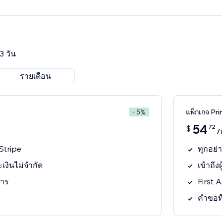
3 วัน
รายเดือน
แพ็กเกจ Pr
- 5%
54
72
$
/
Stripe
ทุกอย่
งินไม่จำกัด
เข้าถึง
การ
First A
คำขอที