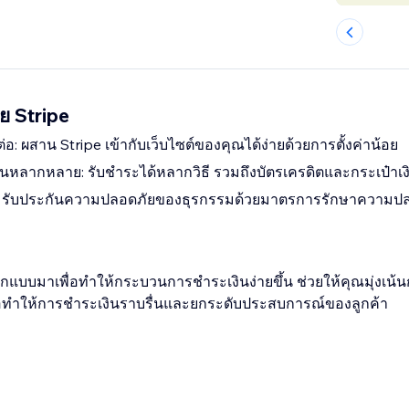
ย Stripe
่อ: ผสาน Stripe เข้ากับเว็บไซต์ของคุณได้ง่ายด้วยการตั้งค่าน้อย
ินหลากหลาย: รับชำระได้หลากวิธี รวมถึงบัตรเครดิตและกระเป๋าเงิน
ย: รับประกันความปลอดภัยของธุรกรรมด้วยมาตรการรักษาความปลอ
ออกแบบมาเพื่อทำให้กระบวนการชำระเงินง่ายขึ้น ช่วยให้คุณมุ่งเน้น
พื่อทำให้การชำระเงินราบรื่นและยกระดับประสบการณ์ของลูกค้า