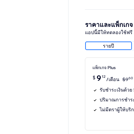
ราคาและแพ็กเกจ
แอปนี้มีให้ทดลองใช้ฟรี 
รายปี
แพ็กเกจ Plus
9
12
$
60
/เดือน
$
9
รับชำระเงินด้วย 
ปริมาณการชำระเ
ไม่มีตราผู้ให้บริ