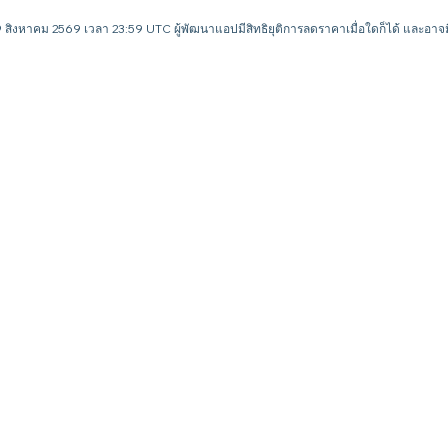
 9 สิงหาคม 2569 เวลา 23:59 UTC ผู้พัฒนาแอปมีสิทธิยุติการลดราคาเมื่อใดก็ได้ และ