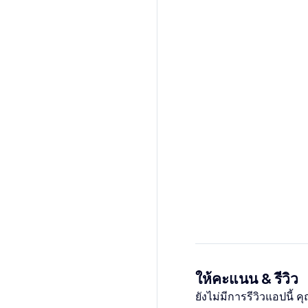
ให้คะแนน & รีวิว
ยังไม่มีการรีวิวแอปนี้