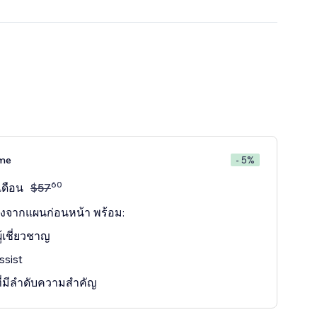
ime
- 5%
60
เดือน
$
57
างจากแผนก่อนหน้า พร้อม:
ผู้เชี่ยวชาญ
ssist
่มีลำดับความสำคัญ