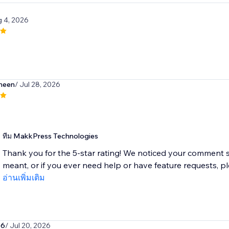
g 4, 2026
meen
/ Jul 28, 2026
ทีม MakkPress Technologies
Thank you for the 5-star rating! We noticed your comment say
meant, or if you ever need help or have feature requests, ple
อ่านเพิ่มเติม
06
/ Jul 20, 2026