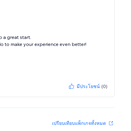
 a great start.
 do to make your experience even better!
มีประโยชน์
(0)
เปรียบเทียบแพ็กเกจทั้งหมด