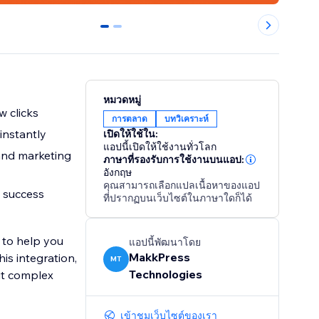
0
1
หมวดหมู่
w clicks
การตลาด
บทวิเคราะห์
 instantly
เปิดให้ใช้ใน:
แอปนี้เปิดให้ใช้งานทั่วโลก
and marketing
ภาษาที่รองรับการใช้งานบนแอป:
อังกฤษ
คุณสามารถเลือกแปลเนื้อหาของแอป
s success
ที่ปรากฏบนเว็บไซต์ในภาษาใดก็ได้
 to help you
แอปนี้พัฒนาโดย
MakkPress
is integration,
MT
Technologies
ut complex
เข้าชมเว็บไซต์ของเรา