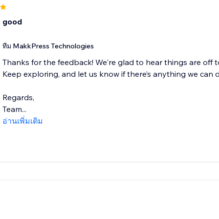
o good
ทีม MakkPress Technologies
Thanks for the feedback! We're glad to hear things are off to
Keep exploring, and let us know if there’s anything we can
Regards,
Team...
อ่านเพิ่มเติม