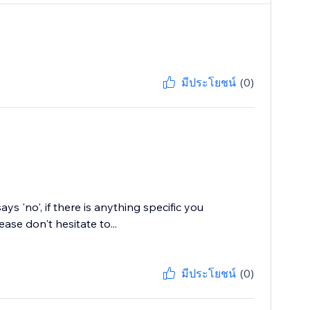
มีประโยชน์
(0)
s 'no', if there is anything specific you
ase don't hesitate to...
มีประโยชน์
(0)