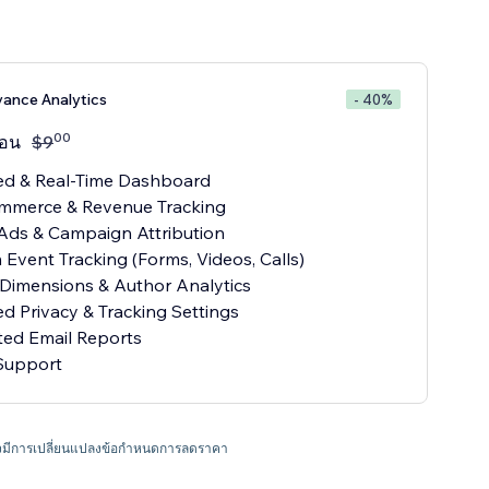
vance Analytics
- 40%
00
ือน
$
9
ed & Real-Time Dashboard
ommerce & Revenue Tracking
Ads & Campaign Attribution
 Event Tracking (Forms, Videos, Calls)
Dimensions & Author Analytics
d Privacy & Tracking Settings
ted Email Reports
 Support
ะอาจมีการเปลี่ยนแปลงข้อกำหนดการลดราคา