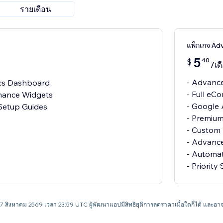
รายเดือน
แพ็กเกจ Ad
5
40
$
/เด
- Advanc
ics Dashboard
- Full eC
mance Widgets
- Google 
 Setup Guides
- Premium
- Custom 
- Advance
- Automa
- Priority
 17 สิงหาคม 2569 เวลา 23:59 UTC ผู้พัฒนาแอปมีสิทธิยุติการลดราคาเมื่อใดก็ได้ แล