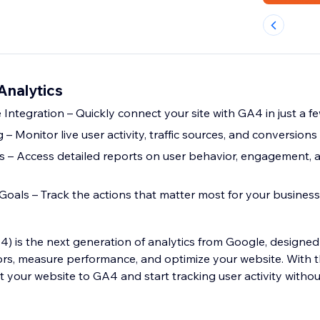
Analytics
ntegration – Quickly connect your site with GA4 in just a fe
 – Monitor live user activity, traffic sources, and conversions
 – Access detailed reports on user behavior, engagement, 
oals – Track the actions that matter most for your busines
4) is the next generation of analytics from Google, designed
ors, measure performance, and optimize your website. With th
t your website to GA4 and start tracking user activity witho