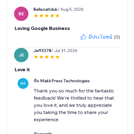
Bellezaltduk
/ Aug 5, 2026
BE
Loving Google Business
มีประโยชน์
(0)
Jeff3378
/ Jul 31, 2026
JE
Love it
ทีม MakkPress Technologies
MA
Thank you so much for the fantastic
feedback! We're thrilled to hear that
you love it, and we truly appreciate
you taking the time to share your
experience.
Regards,