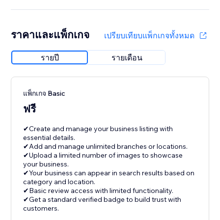
ราคาและแพ็กเกจ
เปรียบเทียบแพ็กเกจทั้งหมด
รายปี
รายเดือน
แพ็กเกจ Basic
ฟรี
✔Create and manage your business listing with
essential details.
✔Add and manage unlimited branches or locations.
✔Upload a limited number of images to showcase
your business.
✔Your business can appear in search results based on
category and location.
✔Basic review access with limited functionality.
✔Get a standard verified badge to build trust with
customers.