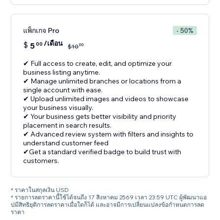
แพ็กเกจ Pro
- 50%
/เดือน
$
5
00
00
$
10
✔ Full access to create, edit, and optimize your
business listing anytime.
✔ Manage unlimited branches or locations from a
single account with ease.
✔ Upload unlimited images and videos to showcase
your business visually.
✔ Your business gets better visibility and priority
placement in search results.
✔ Advanced review system with filters and insights to
understand customer feed
✔Get a standard verified badge to build trust with
customers.
* ราคาในสกุลเงิน USD
* รายการลดราคานี้ใช้ได้จนถึง 17 สิงหาคม 2569 เวลา 23:59 UTC ผู้พัฒนาแอ
ปมีสิทธิยุติการลดราคาเมื่อใดก็ได้ และอาจมีการเปลี่ยนแปลงข้อกำหนดการลด
ราคา