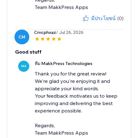
Team MakkPress Apps
มีประโยชน์
(0)
Cmcphxaz
/ Jul 26, 2026
CM
Good stuff
ทีม MakkPress Technologies
MA
Thank you for the great review!
We're glad you're enjoying it and
appreciate your kind words.
Your feedback motivates us to keep
improving and delivering the best
experience possible.
Regards,
Team MakkPress Apps