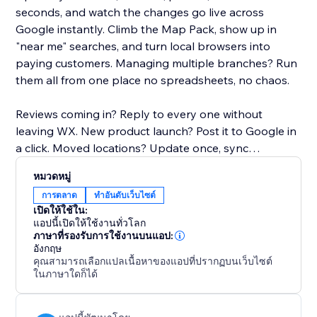
seconds, and watch the changes go live across
Google instantly. Climb the Map Pack, show up in
"near me" searches, and turn local browsers into
paying customers. Managing multiple branches? Run
them all from one place no spreadsheets, no chaos.
Reviews coming in? Reply to every one without
leaving WX. New product launch? Post it to Google in
a click. Moved locations? Update once, sync
everywhere.
หมวดหมู่
การตลาด
ทำอันดับเว็บไซต์
No SEO degree. No extra software. No headaches.
เปิดให้ใช้ใน:
แอปนี้เปิดให้ใช้งานทั่วโลก
Your storefront on Google deserves better. Give it the
ภาษาที่รองรับการใช้งานบนแอป:
อังกฤษ
upgrade it's been waiting for.
คุณสามารถเลือกแปลเนื้อหาของแอปที่ปรากฏบนเว็บไซต์
ในภาษาใดก็ได้
Why it matters:
46% of all Google searches are local. If your GBP isn't