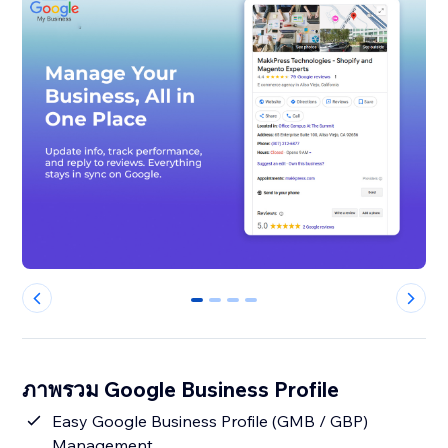
0
1
2
3
ภาพรวม Google Business Profile
Easy Google Business Profile (GMB / GBP)
Management