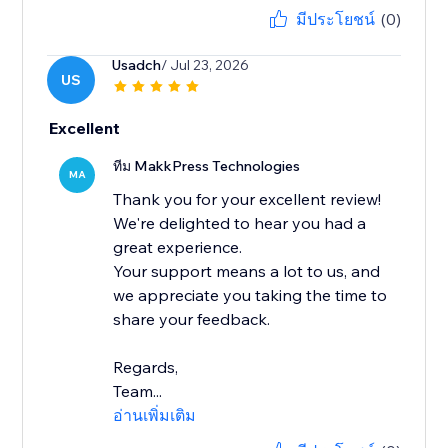
มีประโยชน์
(0)
Usadch
/ Jul 23, 2026
US
Excellent
ทีม MakkPress Technologies
MA
Thank you for your excellent review!
We're delighted to hear you had a
great experience.
Your support means a lot to us, and
we appreciate you taking the time to
share your feedback.
Regards,
Team...
อ่านเพิ่มเติม