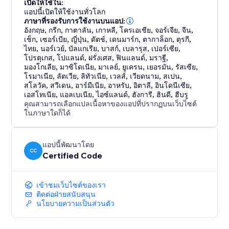
เปิดให้ใช้ใน:
แอปนี้เปิดให้ใช้งานทั่วโลก
ภาษาที่รองรับการใช้งานบนแอป:
อังกฤษ
,
กรีก
,
กาตาลัน
,
เกาหลี
,
โครเอเชีย
,
จอร์เจีย
,
จีน
,
เช็ก
,
เซอร์เบีย
,
ญี่ปุ่น
,
ดัตช์
,
เดนมาร์ก
,
ตากาล็อก
,
ตุรกี
,
ไทย
,
นอร์เวย์
,
บัลแกเรีย
,
บาสก์
,
เบลารุส
,
เปอร์เซีย
,
โปรตุเกส
,
โปแลนด์
,
ฝรั่งเศส
,
ฟินแลนด์
,
มราฐี
,
มองโกเลีย
,
มาซิโดเนีย
,
มาเลย์
,
ยูเครน
,
เยอรมัน
,
รัสเซีย
,
โรมาเนีย
,
ลัตเวีย
,
ลิทัวเนีย
,
เวลส์
,
เวียดนาม
,
สเปน
,
สโลวัค
,
สวีเดน
,
อาร์มีเนีย
,
อาหรับ
,
อิตาลี
,
อินโดนีเซีย
,
เอสโทเนีย
,
แอลเบเนีย
,
ไอซ์แลนด์
,
ฮังการี
,
ฮินดี
,
ฮีบรู
คุณสามารถเลือกแปลเนื้อหาของแอปที่ปรากฏบนเว็บไซต์
ในภาษาใดก็ได้
แอปนี้พัฒนาโดย
CC
Certified Code
เข้าชมเว็บไซต์ของเรา
ติดต่อฝ่ายสนับสนุน
นโยบายความเป็นส่วนตัว