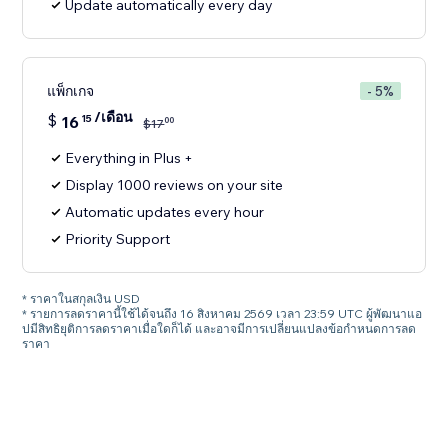
Update automatically every day
แพ็กเกจ
- 5%
/เดือน
$
16
15
00
$
17
Everything in Plus +
Display 1000 reviews on your site
Automatic updates every hour
Priority Support
* ราคาในสกุลเงิน USD
* รายการลดราคานี้ใช้ได้จนถึง 16 สิงหาคม 2569 เวลา 23:59 UTC ผู้พัฒนาแอ
ปมีสิทธิยุติการลดราคาเมื่อใดก็ได้ และอาจมีการเปลี่ยนแปลงข้อกำหนดการลด
ราคา