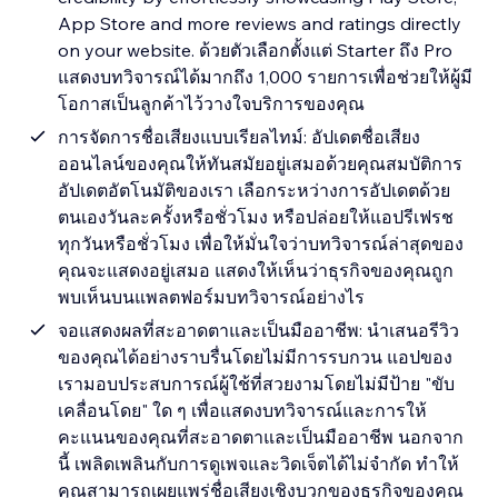
App Store and more reviews and ratings directly
on your website. ด้วยตัวเลือกตั้งแต่ Starter ถึง Pro
แสดงบทวิจารณ์ได้มากถึง 1,000 รายการเพื่อช่วยให้ผู้มี
โอกาสเป็นลูกค้าไว้วางใจบริการของคุณ
การจัดการชื่อเสียงแบบเรียลไทม์: อัปเดตชื่อเสียง
ออนไลน์ของคุณให้ทันสมัยอยู่เสมอด้วยคุณสมบัติการ
อัปเดตอัตโนมัติของเรา เลือกระหว่างการอัปเดตด้วย
ตนเองวันละครั้งหรือชั่วโมง หรือปล่อยให้แอปรีเฟรช
ทุกวันหรือชั่วโมง เพื่อให้มั่นใจว่าบทวิจารณ์ล่าสุดของ
คุณจะแสดงอยู่เสมอ แสดงให้เห็นว่าธุรกิจของคุณถูก
พบเห็นบนแพลตฟอร์มบทวิจารณ์อย่างไร
จอแสดงผลที่สะอาดตาและเป็นมืออาชีพ: นำเสนอรีวิว
ของคุณได้อย่างราบรื่นโดยไม่มีการรบกวน แอปของ
เรามอบประสบการณ์ผู้ใช้ที่สวยงามโดยไม่มีป้าย "ขับ
เคลื่อนโดย" ใด ๆ เพื่อแสดงบทวิจารณ์และการให้
คะแนนของคุณที่สะอาดตาและเป็นมืออาชีพ นอกจาก
นี้ เพลิดเพลินกับการดูเพจและวิดเจ็ตได้ไม่จำกัด ทำให้
คุณสามารถเผยแพร่ชื่อเสียงเชิงบวกของธุรกิจของคุณ