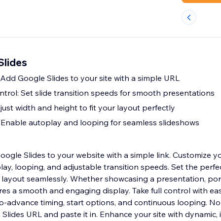
Slides
Add Google Slides to your site with a simple URL
rol: Set slide transition speeds for smooth presentations
ust width and height to fit your layout perfectly
 Enable autoplay and looping for seamless slideshows
oogle Slides to your website with a simple link. Customize y
ay, looping, and adjustable transition speeds. Set the perfe
e’s layout seamlessly. Whether showcasing a presentation, port
ures a smooth and engaging display. Take full control with ea
uto-advance timing, start options, and continuous looping. 
Slides URL and paste it in. Enhance your site with dynamic, 