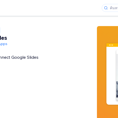
des
Apps
nnect Google Slides